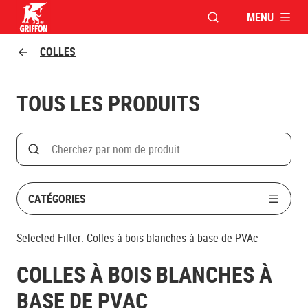
MENU
OUVRIR LA FENÊTR
Griffon logo
COLLES
TOUS LES PRODUITS
Search
Rechercher par nom de produit
CATÉGORIES
Selected Filter:
Colles à bois blanches à base de PVAc
COLLES À BOIS BLANCHES À
BASE DE PVAC