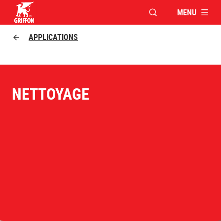
MENU
OUVRIR LA FENÊTR
Griffon logo
APPLICATIONS
NETTOYAGE