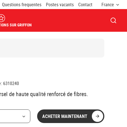
Questions frequentes
Postes vacants
Contact
France
OUVRI
IONS SUR GRIFFON
e
:
6310240
sel de haute qualité renforcé de fibres.
ACHETER MAINTENANT