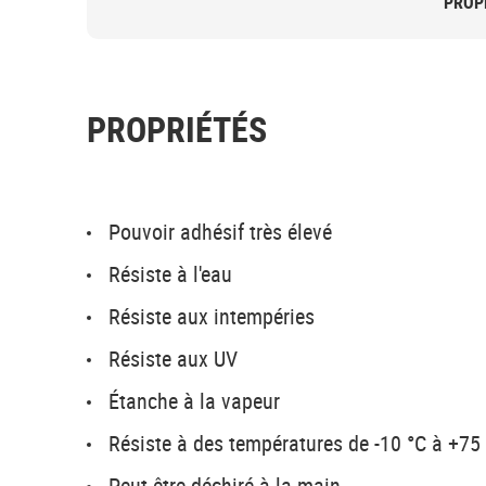
PROP
PROPRIÉTÉS
Pouvoir adhésif très élevé
Résiste à l'eau
Résiste aux intempéries
Résiste aux UV
Étanche à la vapeur
Résiste à des températures de -10 °C à +75
Peut être déchiré à la main