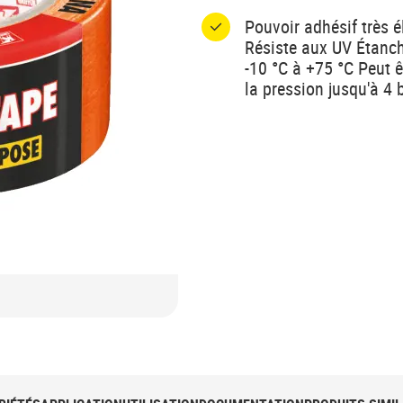
Pouvoir adhésif très é
Résiste aux UV Étanch
-10 °C à +75 °C Peut ê
la pression jusqu'à 4 