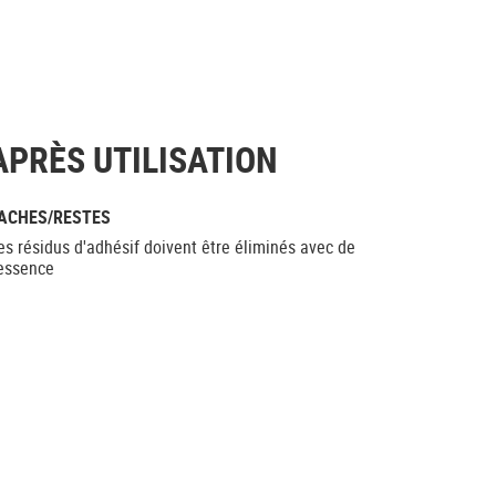
APRÈS UTILISATION
ACHES/RESTES
es résidus d'adhésif doivent être éliminés avec de
'essence