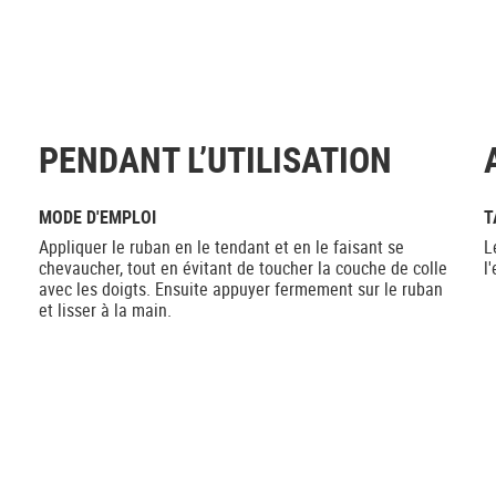
PENDANT L’UTILISATION
MODE D'EMPLOI
T
Appliquer le ruban en le tendant et en le faisant se
L
chevaucher, tout en évitant de toucher la couche de colle
l
avec les doigts. Ensuite appuyer fermement sur le ruban
et lisser à la main.