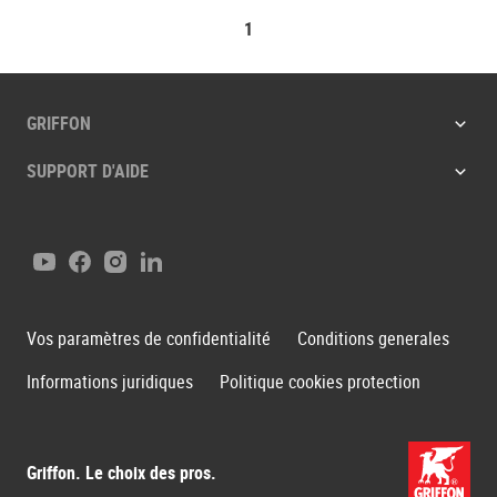
1
GRIFFON
SUPPORT D'AIDE
Youtube
Facebook
Instagram
LinkedIn
Vos paramètres de confidentialité
Conditions generales
Informations juridiques
Politique cookies protection
Griffon. Le choix des pros.