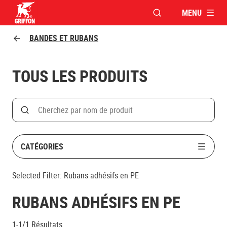
MENU
OUVRIR LA FENÊTR
Griffon logo
BANDES ET RUBANS
TOUS LES PRODUITS
Search
Rechercher par nom de produit
CATÉGORIES
Selected Filter:
Rubans adhésifs en PE
RUBANS ADHÉSIFS EN PE
1-1/1
Résultats