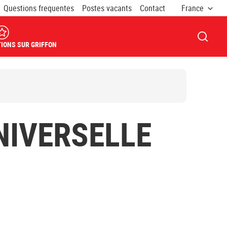
Questions frequentes
Postes vacants
Contact
France
OUVRI
IONS SUR GRIFFON
NIVERSELLE