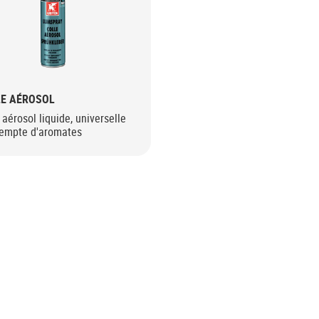
LE AÉROSOL
 aérosol liquide, universelle
xempte d'aromates