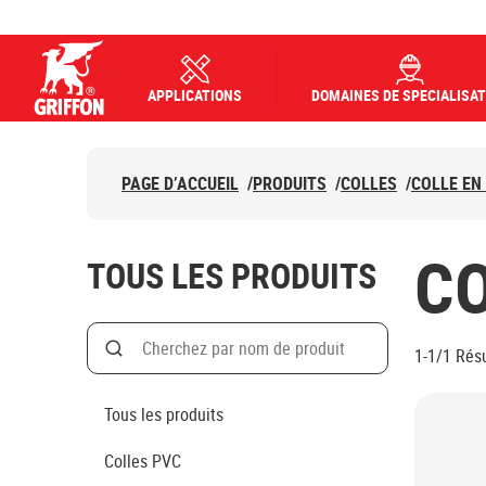
APPLICATIONS
DOMAINES DE SPECIALISAT
Griffon logo
PAGE D’ACCUEIL
/
PRODUITS
/
COLLES
/
COLLE EN
CO
TOUS LES PRODUITS
Search
1-1/1
Résu
Rechercher par nom de produit
Tous les produits
Colles PVC