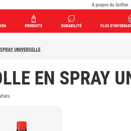
A propos du Griffon
ION
PRODUITS
DURABILITÉ
PLUS D’INFORMAT
 SPRAY UNIVERSELLE
LLE EN SPRAY U
ltats