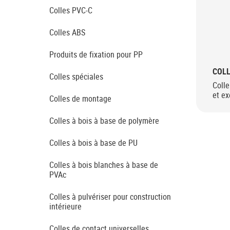
Colles PVC-C
Colles ABS
Produits de fixation pour PP
COL
Colles spéciales
Colle
et e
Colles de montage
Colles à bois à base de polymère
Colles à bois à base de PU
Colles à bois blanches à base de
PVAc
Colles à pulvériser pour construction
intérieure
Colles de contact universelles