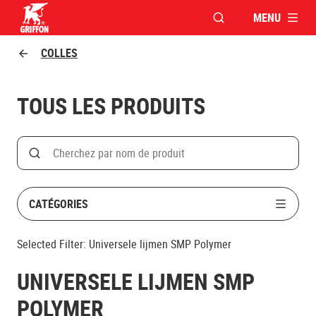
MENU
OUVRIR LA FENÊTR
Griffon logo
COLLES
TOUS LES PRODUITS
Search
Rechercher par nom de produit
CATÉGORIES
Selected Filter:
Universele lijmen SMP Polymer
UNIVERSELE LIJMEN SMP
POLYMER