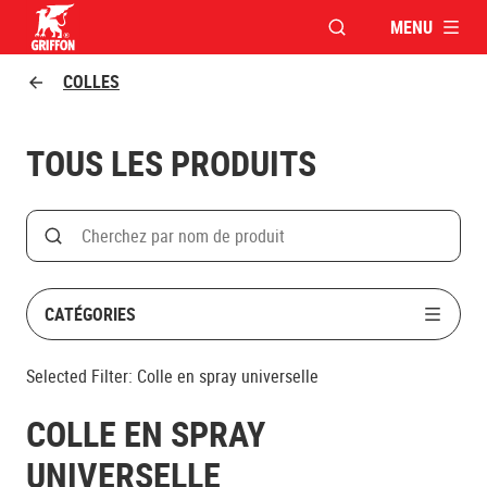
MENU
OUVRIR LA FENÊTR
Griffon logo
COLLES
TOUS LES PRODUITS
Search
Rechercher par nom de produit
CATÉGORIES
Selected Filter:
Colle en spray universelle
COLLE EN SPRAY
UNIVERSELLE