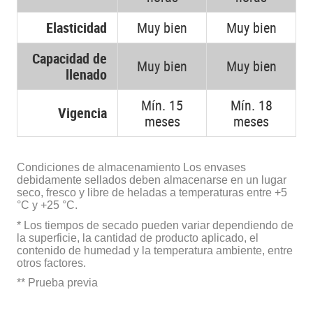
Elasticidad
Muy bien
Muy bien
Capacidad de
Muy bien
Muy bien
llenado
Mín. 15
Mín. 18
Vigencia
meses
meses
Condiciones de almacenamiento Los envases
debidamente sellados deben almacenarse en un lugar
seco, fresco y libre de heladas a temperaturas entre +5
°C y +25 °C.
* Los tiempos de secado pueden variar dependiendo de
la superficie, la cantidad de producto aplicado, el
contenido de humedad y la temperatura ambiente, entre
otros factores.
** Prueba previa