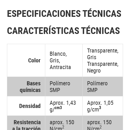
ESPECIFICACIONES TÉCNICAS
CARACTERÍSTICAS TÉCNICAS
Transparente,
Blanco,
Gris
Color
Gris,
Transparente,
Antracita
Negro
Bases
Polímero
Polímero
químicas
SMP
SMP
Aprox. 1,43
Aprox. 1,05
Densidad
cm3
3
g/
g/cm
Resistencia
aprox. 150
aprox. 150
2
2
a la tracción
N/cm
N/cm