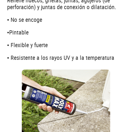
Rellene huecos, grietas, juntas, agujeros (de
perforación) y juntas de conexión o dilatación.
• No se encoge
•Pintable
• Flexible y fuerte
• Resistente a los rayos UV y a la temperatura