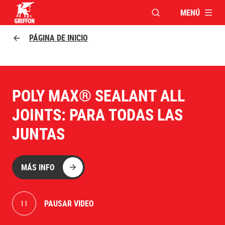
MENÚ
ABRIR VENTANA MO
Griffon logo
PÁGINA DE INICIO
POLY MAX® SEALANT ALL
JOINTS: PARA TODAS LAS
JUNTAS
MÁS INFO
PAUSAR VIDEO