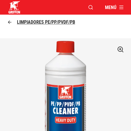
MENÚ
ABRIR VENTANA MO
Griffon logo
LIMPIADORES PE/PP/PVDF/PB