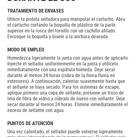
TRATAMIENTO DE ENVASES
Utilice la pistola selladora para manipular el cartucho. Abra
el cartucho cortando la boquilla de plástico de la parte
superior en la rosca del tornillo con un cuchillo afilado.
Enrosque la boquilla y bisele a la anchura deseada.
MODO DE EMPLEO
Humedezca ligeramente la junta con agua antes de aplicarlo.
Inyecte el sellador uniformemente en la junta y utilícelo
inmediatamente con una espátula húmeda. Deje secar
durante al menos 24 horas (cubra de la lluvia lluvia en
exteriores). A continuación, calentar suavemente hasta que
el sellante se haya secado. Para los sistemas de escape,
aplique primero una capa de sellante, presione un trozo de
tela de fibra de vidrio y cúbralo de nuevo con sellante. Deje
secar durante al menos 24 horas. Elimine inmediatamente el
exceso de sellante con agua.
PUNTOS DE ATENCIÓN
Una vez calentado, el sellador puede volverse ligeramente