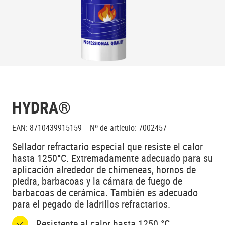
HYDRA®
EAN
:
8710439915159
Nº de artículo
:
7002457
Sellador refractario especial que resiste el calor
hasta 1250°C. Extremadamente adecuado para su
aplicación alrededor de chimeneas, hornos de
piedra, barbacoas y la cámara de fuego de
barbacoas de cerámica. También es adecuado
para el pegado de ladrillos refractarios.
Resistente al calor hasta 1250 °C.