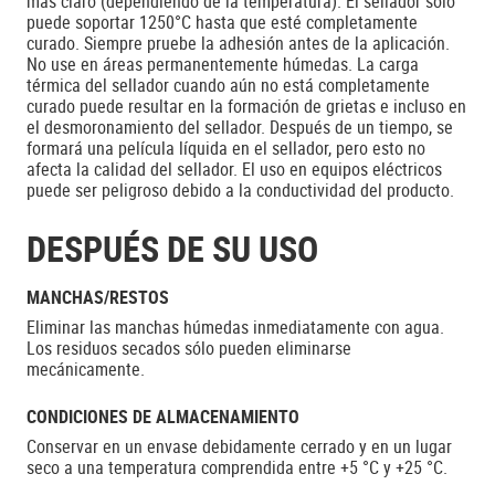
más claro (dependiendo de la temperatura). El sellador solo
puede soportar 1250°C hasta que esté completamente
curado. Siempre pruebe la adhesión antes de la aplicación.
No use en áreas permanentemente húmedas. La carga
térmica del sellador cuando aún no está completamente
curado puede resultar en la formación de grietas e incluso en
el desmoronamiento del sellador. Después de un tiempo, se
formará una película líquida en el sellador, pero esto no
afecta la calidad del sellador. El uso en equipos eléctricos
puede ser peligroso debido a la conductividad del producto.
DESPUÉS DE SU USO
MANCHAS/RESTOS
Eliminar las manchas húmedas inmediatamente con agua.
Los residuos secados sólo pueden eliminarse
mecánicamente.
CONDICIONES DE ALMACENAMIENTO
Conservar en un envase debidamente cerrado y en un lugar
seco a una temperatura comprendida entre +5 °C y +25 °C.