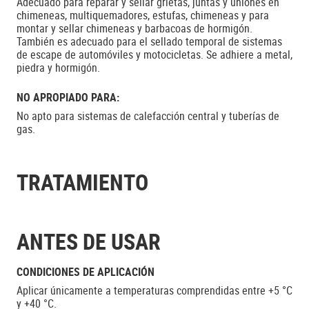
Adecuado para reparar y sellar grietas, juntas y uniones en
chimeneas, multiquemadores, estufas, chimeneas y para
montar y sellar chimeneas y barbacoas de hormigón.
También es adecuado para el sellado temporal de sistemas
de escape de automóviles y motocicletas. Se adhiere a metal,
piedra y hormigón.
NO APROPIADO PARA:
No apto para sistemas de calefacción central y tuberías de
gas.
TRATAMIENTO
ANTES DE USAR
CONDICIONES DE APLICACIÓN
Aplicar únicamente a temperaturas comprendidas entre +5 °C
y +40 °C.