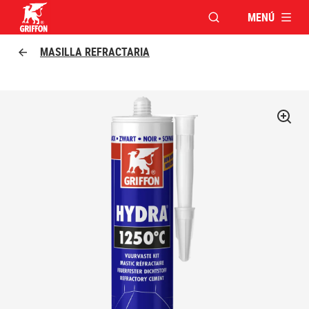
MENÚ
ABRIR VENTANA MO
Griffon logo
MASILLA REFRACTARIA