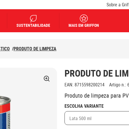
Sobre a Grif
SUSTENTABILIDADE
MAIS EM GRIFFON
STICO
/
PRODUTO DE LIMPEZA
PRODUTO DE LI
EAN
:
8715598200214
Artigo n.
:
Produto de limpeza para PV
ESCOLHA VARIANTE
Lata 500 ml