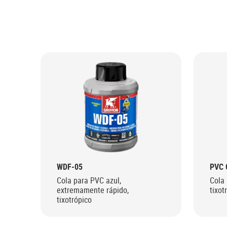
WDF-05
PVC 
Cola para PVC azul,
Cola 
extremamente rápido,
tixot
tixotrópico