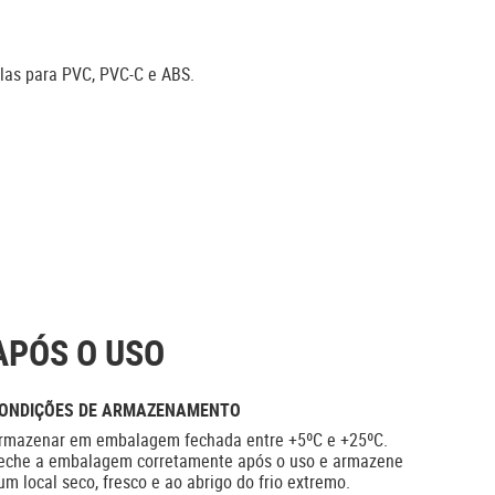
olas para PVC, PVC-C e ABS.
APÓS O USO
ONDIÇÕES DE ARMAZENAMENTO
rmazenar em embalagem fechada entre +5ºC e +25ºC.
eche a embalagem corretamente após o uso e armazene
um local seco, fresco e ao abrigo do frio extremo.