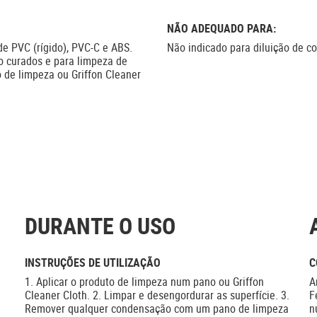
NÃO ADEQUADO PARA:
de PVC (rígido), PVC-C e ABS.
Não indicado para diluição de c
 curados e para limpeza de
de limpeza ou Griffon Cleaner
DURANTE O USO
INSTRUÇÕES DE UTILIZAÇÃO
C
1. Aplicar o produto de limpeza num pano ou Griffon
A
Cleaner Cloth. 2. Limpar e desengordurar as superfície. 3.
F
Remover qualquer condensação com um pano de limpeza
n