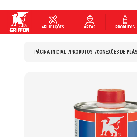
APLICAÇÕES
ÁREAS
PRODUTOS
Griffon logo
PÁGINA INICIAL
/
PRODUTOS
/
CONEXÕES DE PLÁ