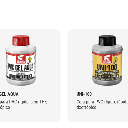
GEL AQUA
UNI-100
para PVC rígido, sem THF,
Cola para PVC rígido, rápida
rópico
tixotrópico