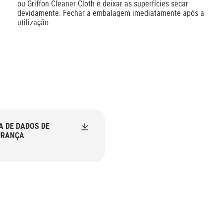
ou Griffon Cleaner Cloth e deixar as superfícies secar
devidamente. Fechar a embalagem imediatamente após a
utilização.
A DE DADOS DE
URANÇA