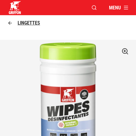
MENU
OUVRIR LA FENÊTR
Griffon logo
LINGETTES