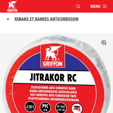
MENU
OUVRIR LA FENÊTR
Griffon logo
RUBANS ET BANDES ANTICORROSION