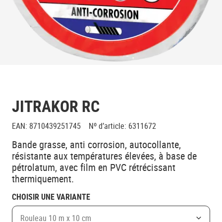
JITRAKOR RC
EAN
:
8710439251745
Nº d’article
:
6311672
Bande grasse, anti corrosion, autocollante,
résistante aux températures élevées, à base de
pétrolatum, avec film en PVC rétrécissant
thermiquement.
CHOISIR UNE VARIANTE
Rouleau 10 m x 10 cm