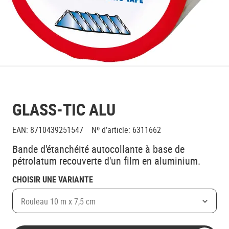
GLASS-TIC ALU
EAN
:
8710439251547
Nº d’article
:
6311662
Bande d'étanchéité autocollante à base de
pétrolatum recouverte d'un film en aluminium.
CHOISIR UNE VARIANTE
Rouleau 10 m x 7,5 cm