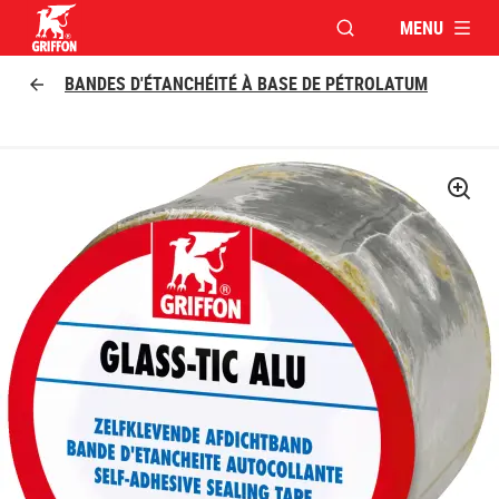
MENU
OUVRIR LA FENÊTR
Griffon logo
BANDES D'ÉTANCHÉITÉ À BASE DE PÉTROLATUM