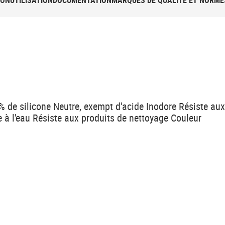
ION
UTILISATION
DOCUMENTATION
MARQUES DE QUALITÉ ET NORME
% de silicone Neutre, exempt d'acide Inodore Résiste aux
e à l'eau Résiste aux produits de nettoyage Couleur