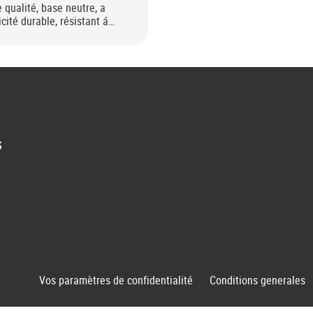
 qualité, base neutre, a
icité durable, résistant á
.
S
Vos paramètres de confidentialité
Conditions generales