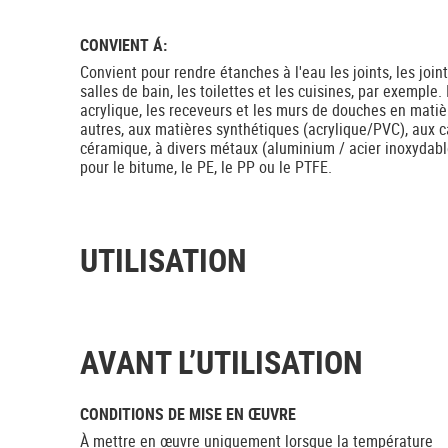
CONVIENT Á:
Convient pour rendre étanches à l'eau les joints, les joint
salles de bain, les toilettes et les cuisines, par exemple.
acrylique, les receveurs et les murs de douches en matiè
autres, aux matières synthétiques (acrylique/PVC), aux car
céramique, à divers métaux (aluminium / acier inoxydabl
pour le bitume, le PE, le PP ou le PTFE.
UTILISATION
AVANT L’UTILISATION
CONDITIONS DE MISE EN ŒUVRE
À mettre en œuvre uniquement lorsque la température