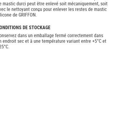
e mastic durci peut être enlevé soit mécaniquement, soit
vec le nettoyant conçu pour enlever les restes de mastic
ilicone de GRIFFON.
ONDITIONS DE STOCKAGE
onservez dans un emballage fermé correctement dans
n endroit sec et à une température variant entre +5°C et
25°C.