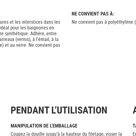
NE CONVIENT PAS À:
ures et les interstices dans les
Ne convient pas à polyéthylène (
 Idéal pour les baignoires en
re synthétique. Adhère, entre
reaux (vernis), à l'émail, à la
e) et au verre. Ne convient pas
PENDANT L’UTILISATION
MANIPULATION DE L'EMBALLAGE
T
Coupez la douille jusqu’à la hauteur du filetage, visser la
E