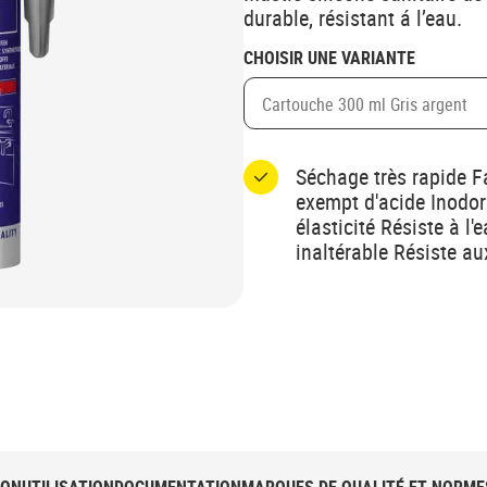
durable, résistant á l’eau.
CHOISIR UNE VARIANTE
Cartouche 300 ml Gris argent
Séchage très rapide Fa
exempt d'acide Inodor
élasticité Résiste à l
inaltérable Résiste a