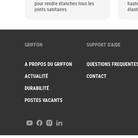
pour rendre étanches tous les
haute
joints sanitaires.
élast
l’eau
GRIFFON
SUPPORT D'AIDE
A PROPOS DU GRIFFON
QUESTIONS FREQUENTE
ACTUALITÉ
CONTACT
DURABILITÉ
POSTES VACANTS
Youtube
Facebook
Instagram
LinkedIn