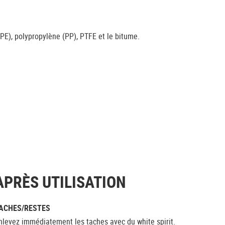
PE), polypropylène (PP), PTFE et le bitume.
APRÈS UTILISATION
ACHES/RESTES
nlevez immédiatement les taches avec du white spirit.