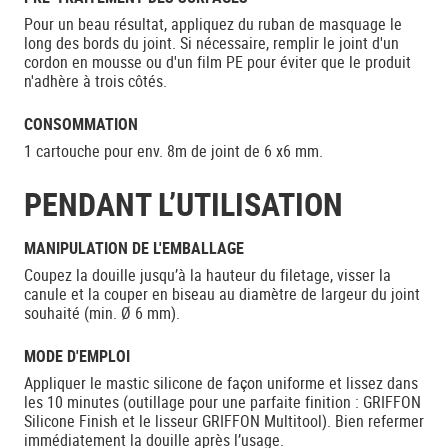
Pour un beau résultat, appliquez du ruban de masquage le
long des bords du joint. Si nécessaire, remplir le joint d'un
cordon en mousse ou d'un film PE pour éviter que le produit
n'adhère à trois côtés.
CONSOMMATION
1 cartouche pour env. 8m de joint de 6 x6 mm.
PENDANT L’UTILISATION
MANIPULATION DE L'EMBALLAGE
Coupez la douille jusqu’à la hauteur du filetage, visser la
canule et la couper en biseau au diamètre de largeur du joint
souhaité (min. Ø 6 mm).
MODE D'EMPLOI
Appliquer le mastic silicone de façon uniforme et lissez dans
les 10 minutes (outillage pour une parfaite finition : GRIFFON
Silicone Finish et le lisseur GRIFFON Multitool). Bien refermer
immédiatement la douille après l’usage.