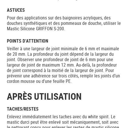
ASTUCES
Pour des applications sur des baignoires acryliques, des
douches synthétiques et des pommeaux de douche, utiliser le
Mastic Silicone GRIFFON S-200.
POINTS D’ATTENTION
Veiller à une largeur de joint minimale de 6 mm et maximale
de 20 mm. La profondeur du joint dépend de la largeur du
joint. Observer une profondeur de joint de 6 mm pour une
largeur de joint de maximum 12 mm. Au-delà, la profondeur
de joint correspond à la moitié de la largeur de joint. Pour
prévenir une adhérence sur trois côtés, remplir les joints d’un
cordon mousse ou d'une feuille PE.
APRÈS UTILISATION
TACHES/RESTES
Enlevez immédiatement les taches avec du white spirit. Le
mastic durci peut être enlevé soit mécaniquement, soit avec
le nettoyant conçu pour enlever les restes de mastic silicone