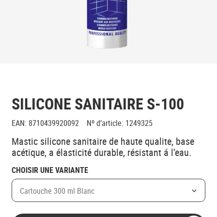
SILICONE SANITAIRE S-100
EAN
:
8710439920092
Nº d’article
:
1249325
Mastic silicone sanitaire de haute qualite, base
acétique, a élasticité durable, résistant á l’eau.
CHOISIR UNE VARIANTE
Cartouche 300 ml Blanc