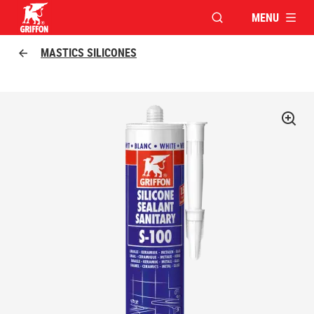
MENU
OUVRIR LA FENÊTR
Griffon logo
MASTICS SILICONES