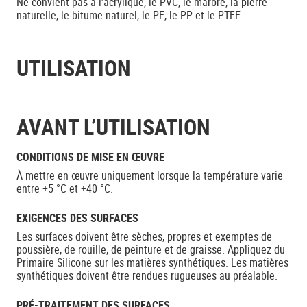
Ne convient pas à l’acrylique, le PVC, le marbre, la pierre
naturelle, le bitume naturel, le PE, le PP et le PTFE.
UTILISATION
AVANT L’UTILISATION
CONDITIONS DE MISE EN ŒUVRE
À mettre en œuvre uniquement lorsque la température varie
entre +5 °C et +40 °C.
EXIGENCES DES SURFACES
Les surfaces doivent être sèches, propres et exemptes de
poussière, de rouille, de peinture et de graisse. Appliquez du
Primaire Silicone sur les matières synthétiques. Les matières
synthétiques doivent être rendues rugueuses au préalable.
PRÉ-TRAITEMENT DES SURFACES