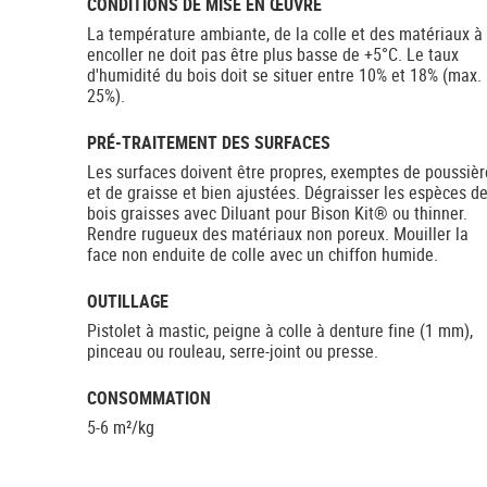
CONDITIONS DE MISE EN ŒUVRE
La température ambiante, de la colle et des matériaux à
encoller ne doit pas être plus basse de +5°C. Le taux
d'humidité du bois doit se situer entre 10% et 18% (max.
25%).
PRÉ-TRAITEMENT DES SURFACES
Les surfaces doivent être propres, exemptes de poussièr
et de graisse et bien ajustées. Dégraisser les espèces d
bois graisses avec Diluant pour Bison Kit® ou thinner.
Rendre rugueux des matériaux non poreux. Mouiller la
face non enduite de colle avec un chiffon humide.
OUTILLAGE
Pistolet à mastic, peigne à colle à denture fine (1 mm),
pinceau ou rouleau, serre-joint ou presse.
CONSOMMATION
5-6 m²/kg