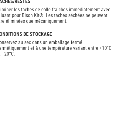
ACHES/RESTES
liminer les taches de colle fraîches immédiatement avec
iluant pour Bison Kit®. Les taches séchées ne peuvent
tre éliminées que mécaniquement.
ONDITIONS DE STOCKAGE
onservez au sec dans un emballage fermé
ermétiquement et à une température variant entre +10°C
t +20°C.