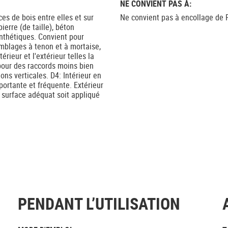
NE CONVIENT PAS À:
es de bois entre elles et sur
Ne convient pas à encollage de P
ierre (de taille), béton
ynthétiques. Convient pour
mblages à tenon et à mortaise,
érieur et l'extérieur telles la
our des raccords moins bien
ons verticales. D4: Intérieur en
ortante et fréquente. Extérieur
 surface adéquat soit appliqué
PENDANT L’UTILISATION