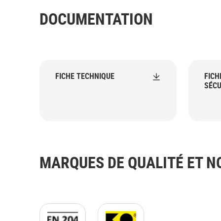
DOCUMENTATION
FICHE TECHNIQUE
FICH
SÉCU
MARQUES DE QUALITÉ ET 
Logo EN 204 D4.jpg
KOMO Logo JPG.jpg