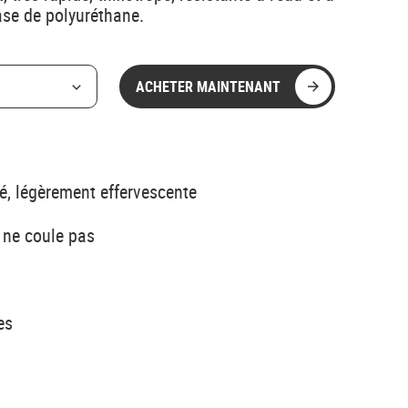
ase de polyuréthane.
ACHETER MAINTENANT
é, légèrement effervescente
 ne coule pas
es