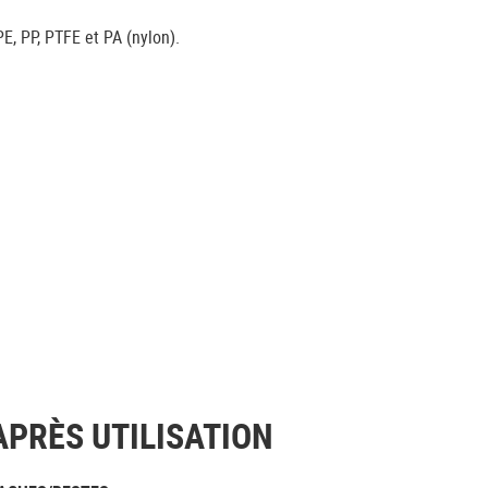
E, PP, PTFE et PA (nylon).
APRÈS UTILISATION