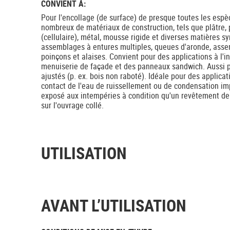
CONVIENT Á:
Pour l'encollage (de surface) de presque toutes les espèc
nombreux de matériaux de construction, tels que plâtre, p
(cellulaire), métal, mousse rigide et diverses matières s
assemblages à entures multiples, queues d'aronde, asse
poinçons et alaises. Convient pour des applications à l'int
menuiserie de façade et des panneaux sandwich. Aussi p
ajustés (p. ex. bois non raboté). Idéale pour des applicati
contact de l'eau de ruissellement ou de condensation imp
exposé aux intempéries à condition qu'un revêtement de
sur l'ouvrage collé.
UTILISATION
AVANT L’UTILISATION