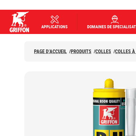
APPLICATIONS
DOMAINES DE SPECIALISAT
Griffon logo
PAGE D’ACCUEIL
/
PRODUITS
/
COLLES
/
COLLES À 