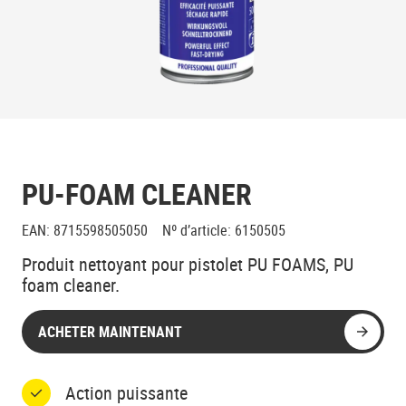
PU-FOAM CLEANER
EAN
:
8715598505050
Nº d’article
:
6150505
Produit nettoyant pour pistolet PU FOAMS, PU
foam cleaner.
ACHETER MAINTENANT
Action puissante