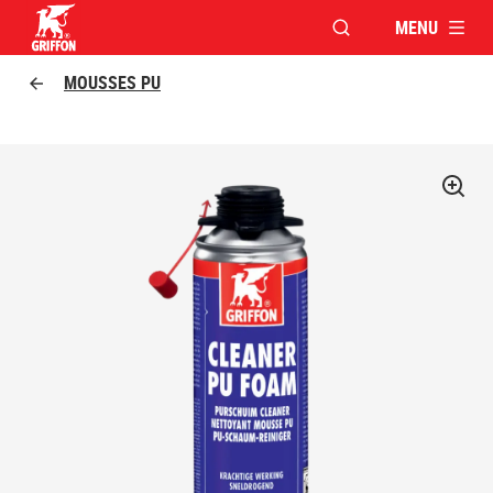
MENU
OUVRIR LA FENÊTR
Griffon logo
MOUSSES PU