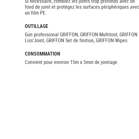
Si nécessaire, comblez les joints trop profonds avec un
fond de joint et protégez les surfaces périphériques ave
un film PE.
OUTILLAGE
Gun professional GRIFFON, GRIFFON Multitool, GRIFFON
Liss’Joint, GRIFFON Set de finition, GRIFFON Wipes.
CONSOMMATION
Convient pour environ 15m x 5mm de jointage.