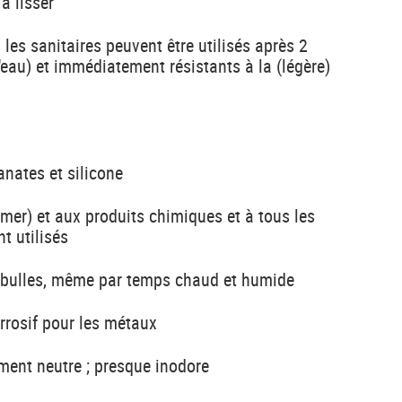
 à lisser
 les sanitaires peuvent être utilisés après 2
l'eau) et immédiatement résistants à la (légère)
anates et silicone
e mer) et aux produits chimiques et à tous les
t utilisés
e bulles, même par temps chaud et humide
rrosif pour les métaux
ment neutre ; presque inodore