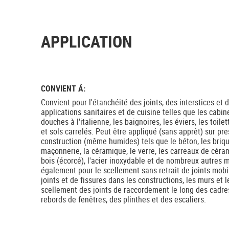
APPLICATION
CONVIENT Á:
Convient pour l'étanchéité des joints, des interstices et 
applications sanitaires et de cuisine telles que les cabi
douches à l'italienne, les baignoires, les éviers, les toilet
et sols carrelés. Peut être appliqué (sans apprêt) sur pr
construction (même humides) tels que le béton, les brique
maçonnerie, la céramique, le verre, les carreaux de cérami
bois (écorcé), l'acier inoxydable et de nombreux autres 
également pour le scellement sans retrait de joints mobil
joints et de fissures dans les constructions, les murs et l
scellement des joints de raccordement le long des cadres
rebords de fenêtres, des plinthes et des escaliers.