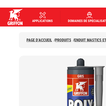
APPLICATIONS
DOMAINES DE SPECIALISAT
Griffon logo
PAGE D’ACCUEIL
/
PRODUITS
/
ENDUIT MASTICS E