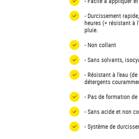
- Facile à appliquer et
- Durcissement rapide,
heures (= résistant à 
pluie.
- Non collant
- Sans solvants, isocy
- Résistant à l'eau (d
détergents courammen
- Pas de formation d
- Sans acide et non co
- Système de durcisse