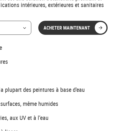
cations intérieures, extérieures et sanitaires
ACHETER MAINTENANT
e
ures
 la plupart des peintures à base d'eau
es surfaces, même humides
ies, aux UV et à l’eau