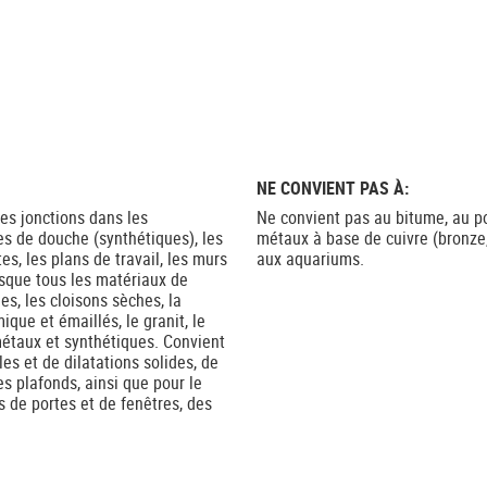
NE CONVIENT PAS À:
des jonctions dans les
Ne convient pas au bitume, au po
nes de douche (synthétiques), les
métaux à base de cuivre (bronze,
tes, les plans de travail, les murs
aux aquariums.
esque tous les matériaux de
s, les cloisons sèches, la
que et émaillés, le granit, le
métaux et synthétiques. Convient
es et de dilatations solides, de
es plafonds, ainsi que pour le
 de portes et de fenêtres, des