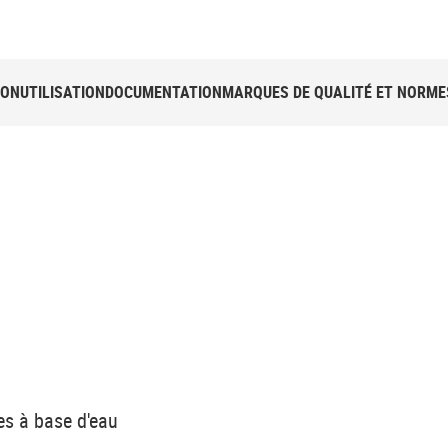
ION
UTILISATION
DOCUMENTATION
MARQUES DE QUALITÉ ET NORME
res à base d'eau