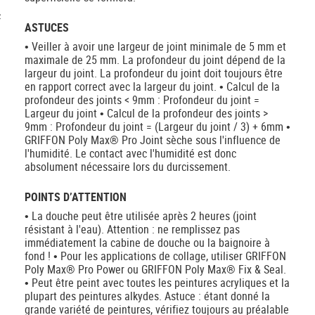
c
ASTUCES
• Veiller à avoir une largeur de joint minimale de 5 mm et
maximale de 25 mm. La profondeur du joint dépend de la
largeur du joint. La profondeur du joint doit toujours être
en rapport correct avec la largeur du joint. • Calcul de la
profondeur des joints < 9mm : Profondeur du joint =
Largeur du joint • Calcul de la profondeur des joints >
9mm : Profondeur du joint = (Largeur du joint / 3) + 6mm •
GRIFFON Poly Max® Pro Joint sèche sous l'influence de
l'humidité. Le contact avec l'humidité est donc
absolument nécessaire lors du durcissement.
POINTS D’ATTENTION
• La douche peut être utilisée après 2 heures (joint
résistant à l'eau). Attention : ne remplissez pas
immédiatement la cabine de douche ou la baignoire à
fond ! • Pour les applications de collage, utiliser GRIFFON
Poly Max® Pro Power ou GRIFFON Poly Max® Fix & Seal.
• Peut être peint avec toutes les peintures acryliques et la
plupart des peintures alkydes. Astuce : étant donné la
grande variété de peintures, vérifiez toujours au préalable