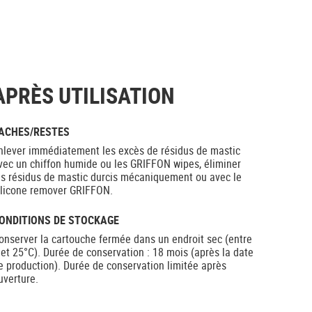
APRÈS UTILISATION
ACHES/RESTES
nlever immédiatement les excès de résidus de mastic
vec un chiffon humide ou les GRIFFON wipes, éliminer
es résidus de mastic durcis mécaniquement ou avec le
ilicone remover GRIFFON.
ONDITIONS DE STOCKAGE
onserver la cartouche fermée dans un endroit sec (entre
 et 25°C). Durée de conservation : 18 mois (après la date
e production). Durée de conservation limitée après
uverture.