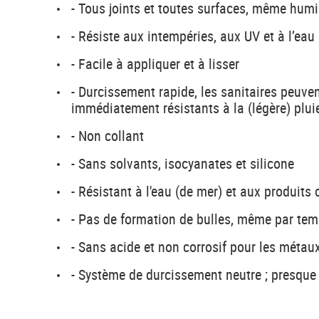
- Tous joints et toutes surfaces, même hum
- Résiste aux intempéries, aux UV et à l’eau
- Facile à appliquer et à lisser
- Durcissement rapide, les sanitaires peuvent
immédiatement résistants à la (légère) plui
- Non collant
- Sans solvants, isocyanates et silicone
- Résistant à l'eau (de mer) et aux produit
- Pas de formation de bulles, même par te
- Sans acide et non corrosif pour les métau
- Système de durcissement neutre ; presque