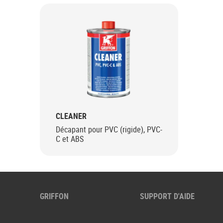
CLEANER
Décapant pour PVC (rigide), PVC-
C et ABS
GRIFFON
SUPPORT D'AIDE