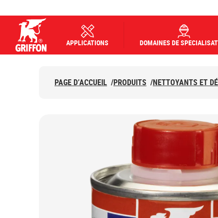
APPLICATIONS
DOMAINES DE SPECIALISAT
Griffon logo
PAGE D’ACCUEIL
/
PRODUITS
/
NETTOYANTS ET D