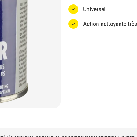
Universel
Action nettoyante trè