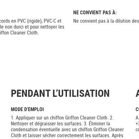
NE CONVIENT PAS À:
cords en PVC (rigide), PVC-C et
Ne convient pas à la dilution de
e non durci et pour nettoyer les
iffon Cleaner Cloth.
PENDANT L’UTILISATION
MODE D'EMPLOI
C
1. Appliquer sur un chiffon Griffon Cleaner Cloth. 2.
A
Nettoyer et dégraisser les surfaces. 3. Éliminer la
+
condensation éventuelle avec un chiffon Griffon Cleaner
c
Cloth et laisser sécher correctement les surfaces. Après