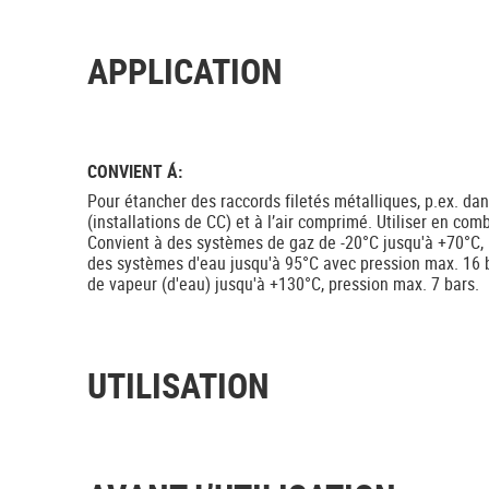
APPLICATION
CONVIENT Á:
Pour étancher des raccords filetés métalliques, p.ex. da
(installations de CC) et à l’air comprimé. Utiliser en com
Convient à des systèmes de gaz de -20°C jusqu'à +70°C, 
des systèmes d'eau jusqu'à 95°C avec pression max. 16 
de vapeur (d'eau) jusqu'à +130°C, pression max. 7 bars.
UTILISATION