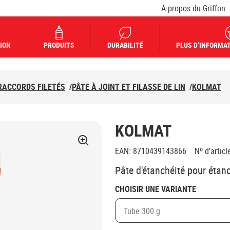
A propos du Griffon
ION
PRODUITS
DURABILITÉ
PLUS D’INFORMAT
RACCORDS FILETÉS
/
PÂTE À JOINT ET FILASSE DE LIN
/
KOLMAT
KOLMAT
EAN
:
8710439143866
Nº d’articl
Pâte d'étanchéité pour étanc
CHOISIR UNE VARIANTE
Tube 300 g