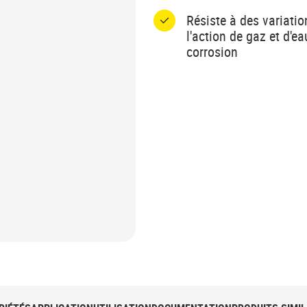
Résiste à des variati
l'action de gaz et d'e
corrosion