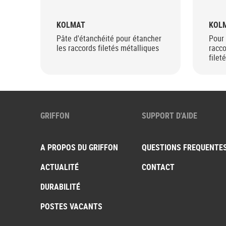
KOLMAT
KOLM
Pâte d'étanchéité pour étancher
Pour 
les raccords filetés métalliques
racc
filet
GRIFFON
SUPPORT D'AIDE
A PROPOS DU GRIFFON
QUESTIONS FREQUENTE
ACTUALITÉ
CONTACT
DURABILITÉ
POSTES VACANTS