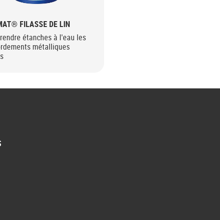
AT® FILASSE DE LIN
rendre étanches à l'eau les
ordements métalliques
és
S