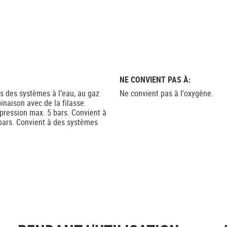
NE CONVIENT PAS À:
ns des systèmes à l’eau, au gaz
Ne convient pas à l'oxygène.
binaison avec de la filasse.
pression max. 5 bars. Convient à
bars. Convient à des systèmes