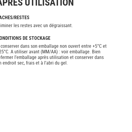
APRÈS UTILISATION
ACHES/RESTES
liminer les restes avec un dégraissant.
ONDITIONS DE STOCKAGE
 conserver dans son emballage non ouvert entre +5°C et
25°C. A utiliser avant (MM/AA) : voir emballage. Bien
efermer l'emballage après utilisation et conserver dans
n endroit sec, frais et à l'abri du gel.