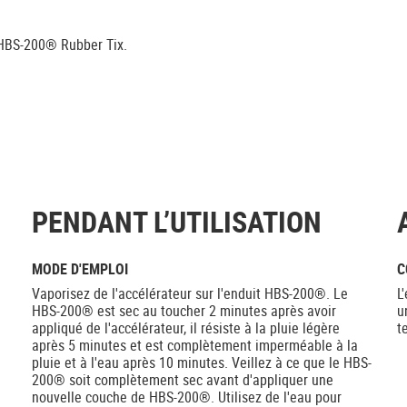
 HBS-200® Rubber Tix.
PENDANT L’UTILISATION
MODE D'EMPLOI
C
Vaporisez de l'accélérateur sur l'enduit HBS-200®. Le
L
HBS-200® est sec au toucher 2 minutes après avoir
u
appliqué de l'accélérateur, il résiste à la pluie légère
t
après 5 minutes et est complètement imperméable à la
pluie et à l'eau après 10 minutes. Veillez à ce que le HBS-
200® soit complètement sec avant d'appliquer une
nouvelle couche de HBS-200®. Utilisez de l'eau pour