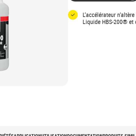
L’accélérateur n'altèr
Liquide HBS-200® et 