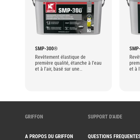
SMP-300®
SMP
Revêtement élastique de
Revê
première qualité, étanche à l'eau
premi
et à l'air, basé sur une
et à 
technologie SMP innovante.
tech
GRIFFON
SUPPORT D'AIDE
A PROPOS DU GRIFFON
QUESTIONS FREQUENTE