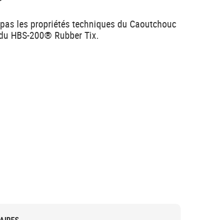
e pas les propriétés techniques du Caoutchouc
du HBS-200® Rubber Tix.