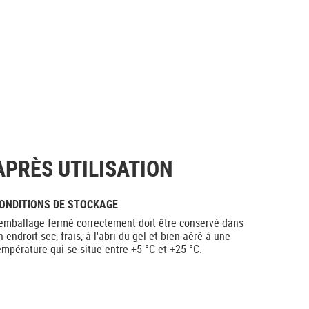
APRÈS UTILISATION
ONDITIONS DE STOCKAGE
'emballage fermé correctement doit être conservé dans
n endroit sec, frais, à l'abri du gel et bien aéré à une
empérature qui se situe entre +5 °C et +25 °C.