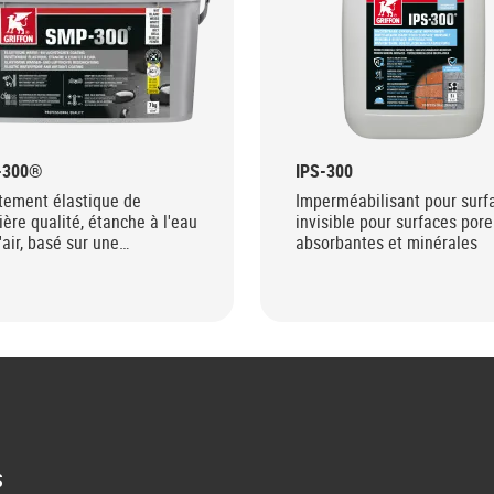
-300®
IPS-300
tement élastique de
Imperméabilisant pour surf
ère qualité, étanche à l'eau
invisible pour surfaces pore
l'air, basé sur une
absorbantes et minérales
nologie SMP innovante.
S