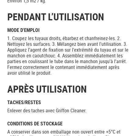
Environ 1,5 m2 / kg.
PENDANT L’UTILISATION
MODE D'EMPLOI
1. Coupez les tuyaux droits, ébarbez et chanfreinez-les. 2.
Nettoyez les surfaces. 3. Mélangez bien avant l'utilisation. 3.
Appliquez l'agent de fixation sur l'extrémité du tuyau et sur le
manchon en caoutchouc. 4. Assemblez immédiatement les
parties en coulissant le tube dans le manchon jusqu'à l'arrêt.
Fermez correctement le contenant immédiatement après
avoir utilisé le produit.
APRÈS UTILISATION
TACHES/RESTES
Enlever des taches avec Griffon Cleaner.
CONDITIONS DE STOCKAGE
A conserver dans son emballage non ouvert entre +5°C et