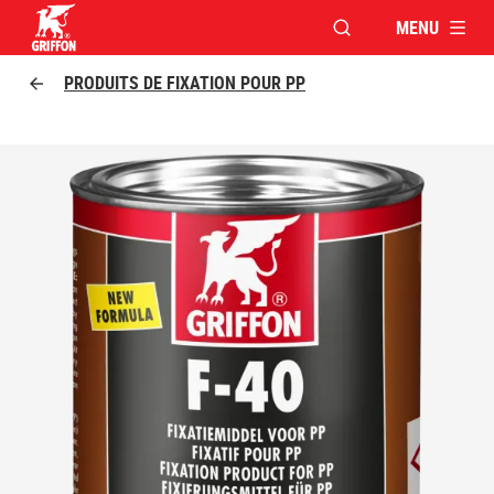
MENU
OUVRIR LA FENÊTR
Griffon logo
PRODUITS DE FIXATION POUR PP