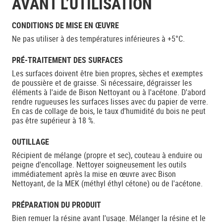
AVANT L’UTILISATION
CONDITIONS DE MISE EN ŒUVRE
Ne pas utiliser à des températures inférieures à +5°C.
PRÉ-TRAITEMENT DES SURFACES
Les surfaces doivent être bien propres, sèches et exemptes
de poussière et de graisse. Si nécessaire, dégraisser les
éléments à l'aide de Bison Nettoyant ou à l'acétone. D'abord
rendre rugueuses les surfaces lisses avec du papier de verre.
En cas de collage de bois, le taux d'humidité du bois ne peut
pas être supérieur à 18 %.
OUTILLAGE
Récipient de mélange (propre et sec), couteau à enduire ou
peigne d'encollage. Nettoyer soigneusement les outils
immédiatement après la mise en œuvre avec Bison
Nettoyant, de la MEK (méthyl éthyl cétone) ou de l'acétone.
PRÉPARATION DU PRODUIT
Bien remuer la résine avant l'usage. Mélanger la résine et le