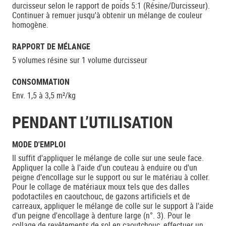
durcisseur selon le rapport de poids 5:1 (Résine/Durcisseur).
Continuer à remuer jusqu'à obtenir un mélange de couleur
homogène.
RAPPORT DE MÉLANGE
5 volumes résine sur 1 volume durcisseur
CONSOMMATION
Env. 1,5 à 3,5 m²/kg
PENDANT L’UTILISATION
MODE D'EMPLOI
Il suffit d'appliquer le mélange de colle sur une seule face.
Appliquer la colle à l'aide d'un couteau à enduire ou d'un
peigne d'encollage sur le support ou sur le matériau à coller.
Pour le collage de matériaux moux tels que des dalles
podotactiles en caoutchouc, de gazons artificiels et de
carreaux, appliquer le mélange de colle sur le support à l'aide
d'un peigne d'encollage à denture large (n°. 3). Pour le
collage de revêtements de sol en caoutchouc, effectuer un