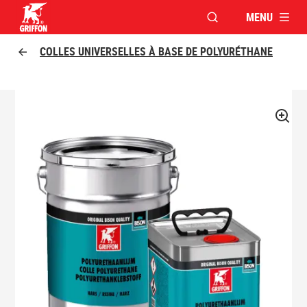
MENU
OUVRIR LA FENÊTR
Griffon logo
COLLES UNIVERSELLES À BASE DE POLYURÉTHANE