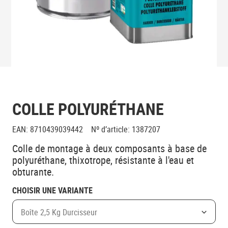
COLLE POLYURÉTHANE
EAN
:
8710439039442
Nº d’article
:
1387207
Colle de montage à deux composants à base de
polyuréthane, thixotrope, résistante à l'eau et
obturante.
CHOISIR UNE VARIANTE
Boîte 2,5 Kg Durcisseur