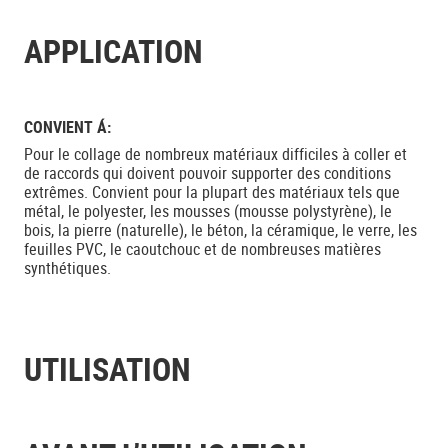
APPLICATION
CONVIENT Á:
Pour le collage de nombreux matériaux difficiles à coller et
de raccords qui doivent pouvoir supporter des conditions
extrêmes. Convient pour la plupart des matériaux tels que
métal, le polyester, les mousses (mousse polystyrène), le
bois, la pierre (naturelle), le béton, la céramique, le verre, les
feuilles PVC, le caoutchouc et de nombreuses matières
synthétiques.
UTILISATION