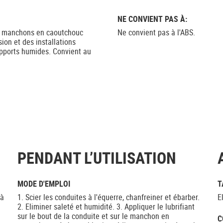
NE CONVIENT PAS À:
 à manchons en caoutchouc
Ne convient pas à l'ABS.
ion et des installations
upports humides. Convient au
PENDANT L’UTILISATION
MODE D'EMPLOI
T
 à
1. Scier les conduites à l'équerre, chanfreiner et ébarber.
E
2. Eliminer saleté et humidité. 3. Appliquer le lubrifiant
sur le bout de la conduite et sur le manchon en
C