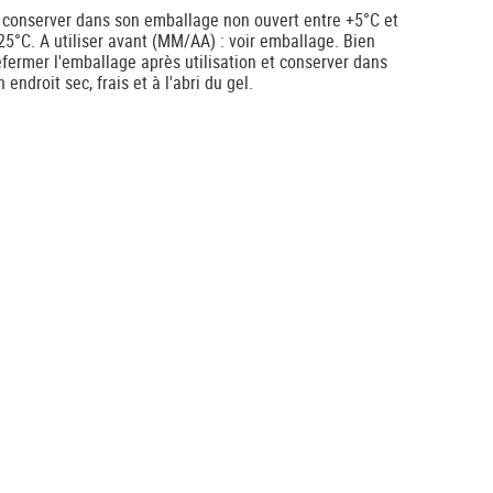
 conserver dans son emballage non ouvert entre +5°C et
25°C. A utiliser avant (MM/AA) : voir emballage. Bien
efermer l'emballage après utilisation et conserver dans
n endroit sec, frais et à l'abri du gel.