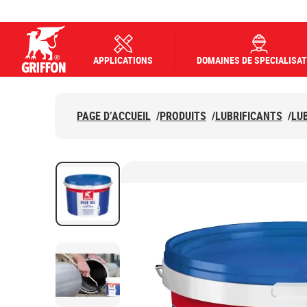
APPLICATIONS
DOMAINES DE SPECIALISAT
Griffon logo
PAGE D’ACCUEIL
/
PRODUITS
/
LUBRIFICANTS
/
LU