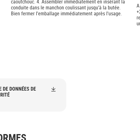
caoutchouc. 4. Assembler immédiatement en insérant la
A
conduite dans le manchon coulissant jusqu'à la butée.
+
Bien fermer l'emballage immédiatement après l'usage.
r
u
E DE DONNÉES DE
RITÉ
NORMES