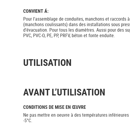
CONVIENT Á:
Pour l'assemblage de conduites, manchons et raccords
(manchons coulissants) dans des installations sous press
d'évacuation. Pour tous les diamètres. Aussi pour des s
PVC, PVC-O, PE, PP, PRFV, béton et fonte enduite.
UTILISATION
AVANT L’UTILISATION
CONDITIONS DE MISE EN ŒUVRE
Ne pas mettre en oeuvre à des températures inférieures
-5°C.