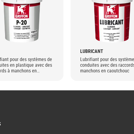
LUBRICANT
fiant pour des systèmes de
Lubrifiant pour des systèm
ites en plastique avec des
conduites avec des raccord
ords à manchons en
manchons en caoutchouc
tchouc.
S