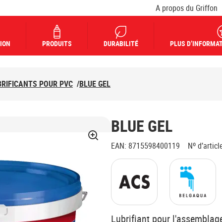
A propos du Griffon
ION
PRODUITS
DURABILITÉ
PLUS D’INFORMAT
BRIFICANTS POUR PVC
/
BLUE GEL
BLUE GEL
EAN
:
8715598400119
Nº d’articl
Lubrifiant pour l'assemblag