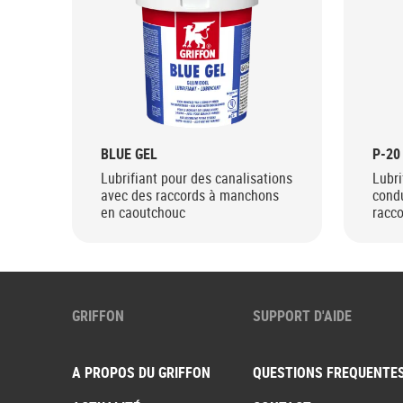
BLUE GEL
P-20
Lubrifiant pour des canalisations
Lubri
avec des raccords à manchons
condu
en caoutchouc
racc
caou
GRIFFON
SUPPORT D'AIDE
A PROPOS DU GRIFFON
QUESTIONS FREQUENTE