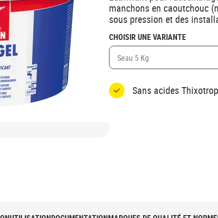
manchons en caoutchouc (ma
sous pression et des install
CHOISIR UNE VARIANTE
Seau 5 Kg
Sans acides Thixotrop