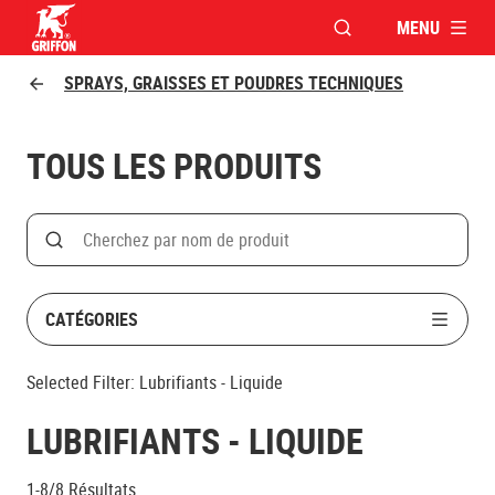
MENU
OUVRIR LA FENÊTR
Griffon logo
SPRAYS, GRAISSES ET POUDRES TECHNIQUES
TOUS LES PRODUITS
Search
Rechercher par nom de produit
CATÉGORIES
Selected Filter:
Lubrifiants - Liquide
LUBRIFIANTS - LIQUIDE
1-8/8
Résultats