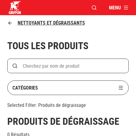
MENU
OUVRIR LA FENÊTR
Griffon logo
NETTOYANTS ET DÉGRAISSANTS
TOUS LES PRODUITS
Search
Rechercher par nom de produit
CATÉGORIES
Selected Filter:
Produits de dégraissage
PRODUITS DE DÉGRAISSAGE
0
Résultats