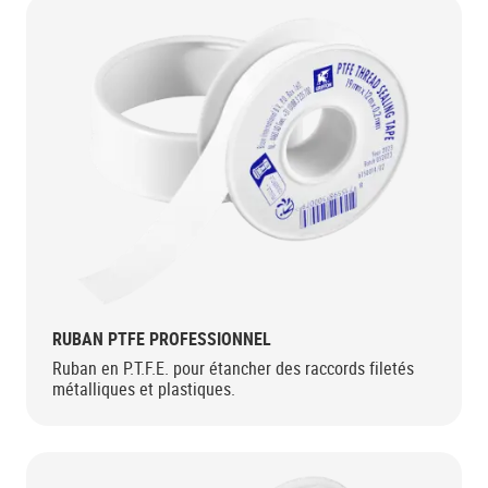
RUBAN PTFE PROFESSIONNEL
Ruban en P.T.F.E. pour étancher des raccords filetés
métalliques et plastiques.