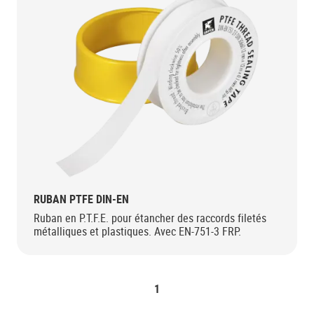
RUBAN PTFE DIN-EN
Ruban en P.T.F.E. pour étancher des raccords filetés
métalliques et plastiques. Avec EN-751-3 FRP.
1