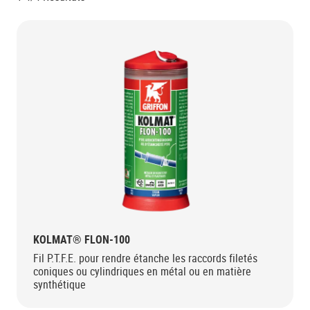
KOLMAT® FLON-100
Fil P.T.F.E. pour rendre étanche les raccords filetés
coniques ou cylindriques en métal ou en matière
synthétique