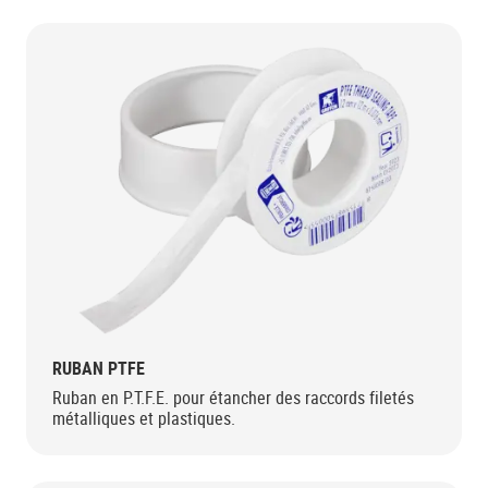
RUBAN PTFE
Ruban en P.T.F.E. pour étancher des raccords filetés
métalliques et plastiques.