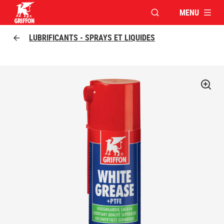
MENU
OUVRIR LA FENÊTR
Griffon logo
LUBRIFICANTS - SPRAYS ET LIQUIDES