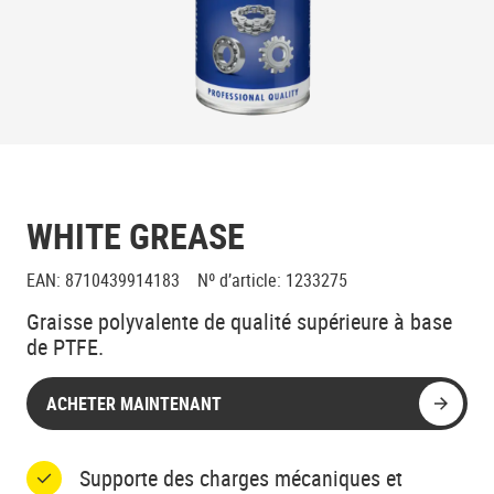
WHITE GREASE
EAN
:
8710439914183
Nº d’article
:
1233275
Graisse polyvalente de qualité supérieure à base
de PTFE.
ACHETER MAINTENANT
Supporte des charges mécaniques et