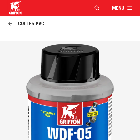
MENU
OUVRIR LA FENÊTR
Griffon logo
COLLES PVC