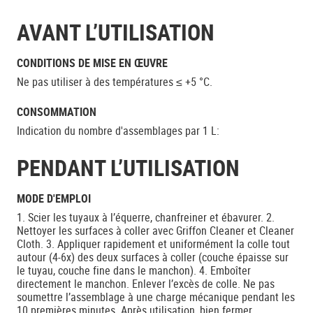
AVANT L’UTILISATION
CONDITIONS DE MISE EN ŒUVRE
Ne pas utiliser à des températures ≤ +5 °C.
CONSOMMATION
Indication du nombre d'assemblages par 1 L:
PENDANT L’UTILISATION
MODE D'EMPLOI
1. Scier les tuyaux à l’équerre, chanfreiner et ébavurer. 2.
Nettoyer les surfaces à coller avec Griffon Cleaner et Cleaner
Cloth. 3. Appliquer rapidement et uniformément la colle tout
autour (4-6x) des deux surfaces à coller (couche épaisse sur
le tuyau, couche fine dans le manchon). 4. Emboîter
directement le manchon. Enlever l’excès de colle. Ne pas
soumettre l’assemblage à une charge mécanique pendant les
10 premières minutes. Après utilisation, bien fermer