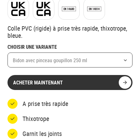
Colle PVC (rigide) à prise très rapide, thixotrope,
bleue.
CHOISIR UNE VARIANTE
Bidon avec pinceau goupillon 250 ml
ACHETER MAINTENANT
A prise très rapide
Thixotrope
Garnit les joints