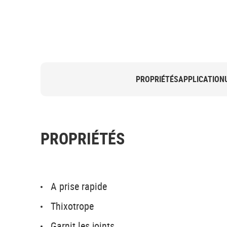
PROPRIÉTÉS
APPLICATION
PROPRIÉTÉS
A prise rapide
Thixotrope
Garnit les joints