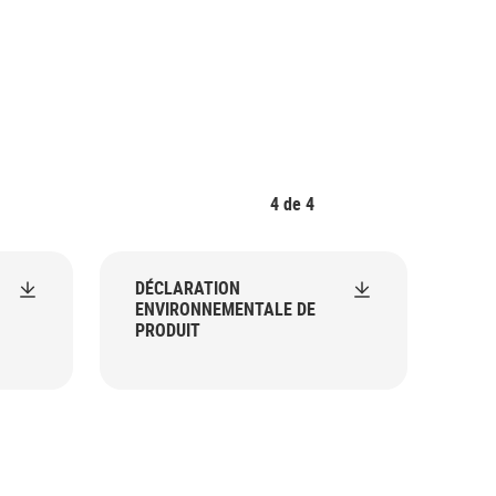
4
de
4
DÉCLARATION
ENVIRONNEMENTALE DE
PRODUIT