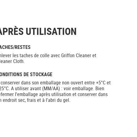
APRÈS UTILISATION
ACHES/RESTES
nlever les taches de colle avec Griffon Cleaner et
leaner Cloth.
ONDITIONS DE STOCKAGE
 conserver dans son emballage non ouvert entre +5°C et
25°C. A utiliser avant (MM/AA) : voir emballage. Bien
efermer l'emballage après utilisation et conserver dans
n endroit sec, frais et à l'abri du gel.