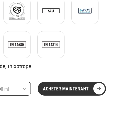
de, thixotrope.
ACHETER MAINTENANT
00 ml