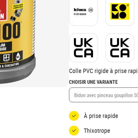
Colle PVC rigide à prise rapi
CHOISIR UNE VARIANTE
Bidon avec pinceau goupillon 5
À prise rapide
Thixotrope