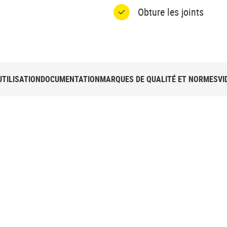
Obture les joints
UTILISATION
DOCUMENTATION
MARQUES DE QUALITÉ ET NORMES
VI