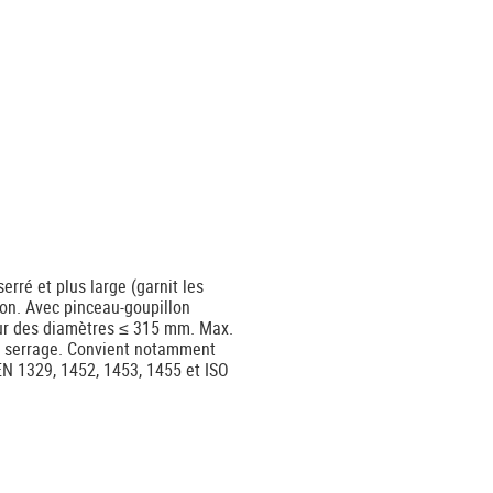
erré et plus large (garnit les
ion. Avec pinceau-goupillon
pour des diamètres ≤ 315 mm. Max.
m serrage. Convient notamment
EN 1329, 1452, 1453, 1455 et ISO