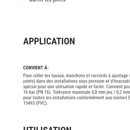
APPLICATION
CONVIENT Á:
Pour coller les tuyaux, manchons et raccords à ajustage s
joints) dans des installations sous pression et d’évacuat
spécial pour une utilisation rapide et facile. Convient 
16 bar (PN 16). Tolérance maximale 0,8 mm jeu / 0,2 m
pour toutes les installations conformément aux normes 
15493 (PVC).
UTILISATION