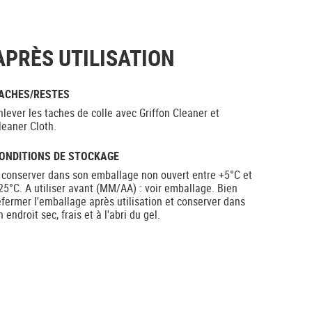
APRÈS UTILISATION
ACHES/RESTES
nlever les taches de colle avec Griffon Cleaner et
leaner Cloth.
ONDITIONS DE STOCKAGE
 conserver dans son emballage non ouvert entre +5°C et
25°C. A utiliser avant (MM/AA) : voir emballage. Bien
efermer l'emballage après utilisation et conserver dans
n endroit sec, frais et à l'abri du gel.