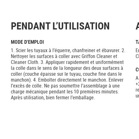
PENDANT L’UTILISATION
MODE D'EMPLOI
T
1. Scier les tuyaux à l’équerre, chanfreiner et ébavurer. 2.
E
Nettoyer les surfaces à coller avec Griffon Cleaner et
C
Cleaner Cloth. 3. Appliquer rapidement et uniformément
la colle dans le sens de la longueur des deux surfaces à
C
coller (couche épaisse sur le tuyau, couche fine dans le
A
manchon). 4. Emboîter directement le manchon. Enlever
+
l’excès de colle. Ne pas soumettre l’assemblage à une
r
charge mécanique pendant les 10 premières minutes.
u
Après utilisation, bien fermer l’emballage.