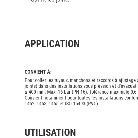
APPLICATION
CONVIENT Á:
Pour coller les tuyaux, manchons et raccords à ajustage s
joints) dans des installations sous pression et d’évacua
≤ 400 mm. Max. 16 bar (PN 16). Tolérance maximale 0,6
Convient notamment pour toutes les installations conf
1452, 1453, 1455 et ISO 15493 (PVC).
UTILISATION