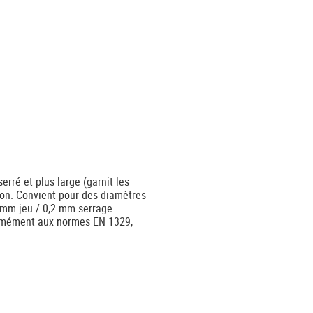
erré et plus large (garnit les
tion. Convient pour des diamètres
 mm jeu / 0,2 mm serrage.
ormément aux normes EN 1329,