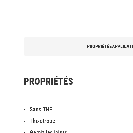
PROPRIÉTÉS
APPLICAT
PROPRIÉTÉS
Sans THF
Thixotrope
Garnit les joints