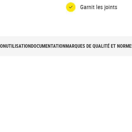
Garnit les joints
ION
UTILISATION
DOCUMENTATION
MARQUES DE QUALITÉ ET NORME