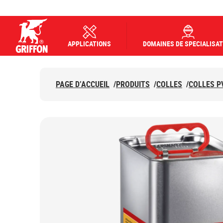
APPLICATIONS
DOMAINES DE SPECIALISAT
Griffon logo
PAGE D’ACCUEIL
/
PRODUITS
/
COLLES
/
COLLES P