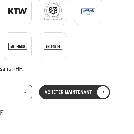
 sans THF.
ACHETER MAINTENANT
HF