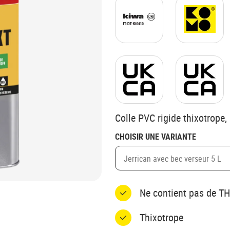
Colle PVC rigide thixotrope,
CHOISIR UNE VARIANTE
Jerrican avec bec verseur 5 L
Ne contient pas de T
Thixotrope