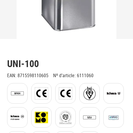
UNI-100
EAN
:
8715598110605
Nº d’article
:
6111060