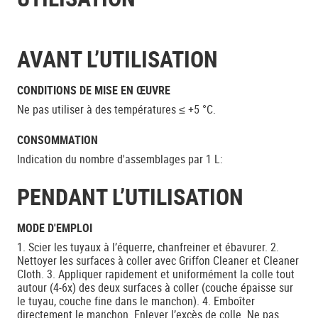
AVANT L’UTILISATION
CONDITIONS DE MISE EN ŒUVRE
Ne pas utiliser à des températures ≤ +5 °C.
CONSOMMATION
Indication du nombre d'assemblages par 1 L:
PENDANT L’UTILISATION
MODE D'EMPLOI
1. Scier les tuyaux à l’équerre, chanfreiner et ébavurer. 2.
Nettoyer les surfaces à coller avec Griffon Cleaner et Cleaner
Cloth. 3. Appliquer rapidement et uniformément la colle tout
autour (4-6x) des deux surfaces à coller (couche épaisse sur
le tuyau, couche fine dans le manchon). 4. Emboîter
directement le manchon. Enlever l’excès de colle. Ne pas