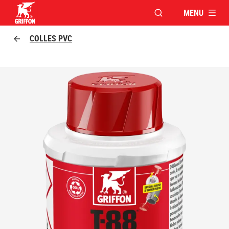
MENU
OUVRIR LA FENÊTR
Griffon logo
COLLES PVC