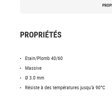
PROP
PROPRIÉTÉS
Etain/Plomb 40/60
Massive
Ø 3.0 mm
Résiste à des températures jusqu'à 90°C