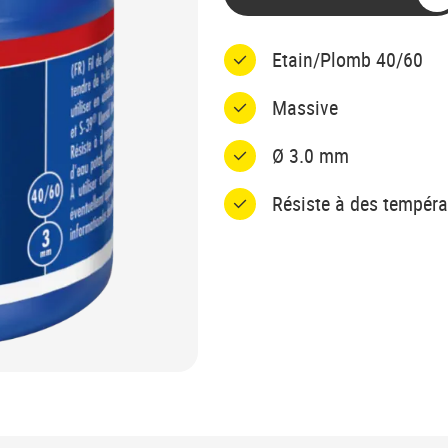
Etain/Plomb 40/60
Massive
Ø 3.0 mm
Résiste à des tempéra