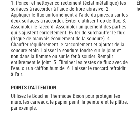
1. Poncer et nettoyer correctement (éclat métallique) les
É
surfaces à raccorder à l'aide de fibre abrasive. 2.
h
Appliquer le flux uniformément à l'aide du pinceau sur les
deux surfaces à raccorder. Éviter d'utiliser trop de flux. 3.
Assembler le raccord. Assembler uniquement des parties
qui s'ajustent correctement. Éviter de surchauffer le flux
(risque de mauvais écoulement de la soudure). 4.
Chauffer régulièrement le raccordement et ajouter de la
soudure étain. Laisser la soudure fondre sur le joint et
non dans la flamme ou sur le fer à souder. Remplir
entièrement le joint. 5. Éliminer les restes de flux avec de
l'eau ou un chiffon humide. 6. Laisser le raccord refroidir
à l'air.
POINTS D’ATTENTION
Utilisez le Bouclier Thermique Bison pour protéger les
murs, les carreaux, le papier peint, la peinture et le plâtre,
par exemple.