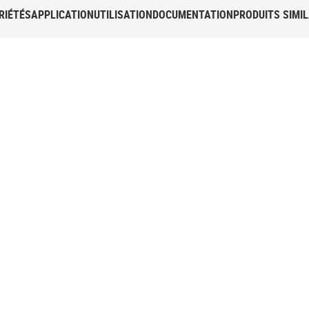
RIÉTÉS
APPLICATION
UTILISATION
DOCUMENTATION
PRODUITS SIMIL