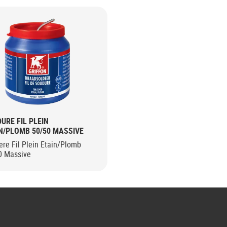
URE FIL PLEIN
N/PLOMB 50/50 MASSIVE
re Fil Plein Etain/Plomb
0 Massive