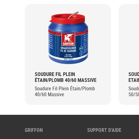
SOUDURE FIL PLEIN
SOUD
ÉTAIN/PLOMB 40/60 MASSIVE
ETAI
Soudure Fil Plein Étain/Plomb
Soude
40/60 Massive
50/5
GRIFFON
SUPPORT D'AIDE