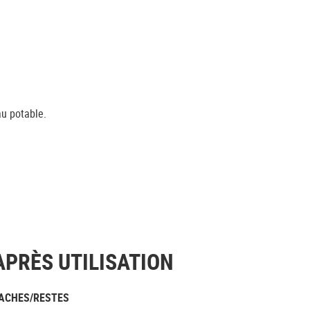
au potable.
APRÈS UTILISATION
ACHES/RESTES