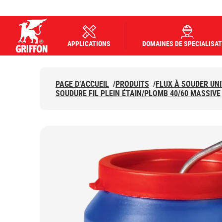
APPLICATIONS
DOMAINES DE SPECIALISAT
Griffon logo
PAGE D’ACCUEIL
/
PRODUITS
/
FLUX À SOUDER UN
SOUDURE FIL PLEIN ÉTAIN/PLOMB 40/60 MASSIVE