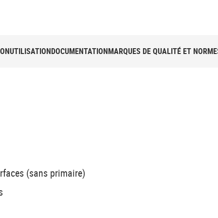
ION
UTILISATION
DOCUMENTATION
MARQUES DE QUALITÉ ET NORME
rfaces (sans primaire)
s