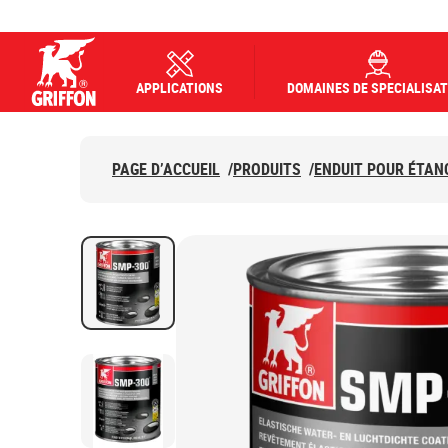
APPLICATIONS
DOMAINES DE SPECIALISAT
Griffon logo
PAGE D’ACCUEIL
/
PRODUITS
/
ENDUIT POUR ÉTAN