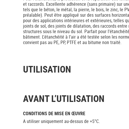
et raccords. Excellente adhérence (sans primaire) sur un
tels que le béton, le métal, la pierre, le bois, le zinc, le 
préalable). Peut être appliqué sur des surfaces horizonta
pour des applications intérieures et extérieures, telles q
joints de sol, des joints de dilatation, des raccords entre
structures sous le niveau du sol. Parfait pour l'étanchéité
bâtiment. L'étanchéité à l'air a été testée selon les no
convient pas au PE, PP, PTFE et au bitume non traité.
UTILISATION
AVANT L’UTILISATION
CONDITIONS DE MISE EN ŒUVRE
A utiliser uniquement au-dessus de +5°C.