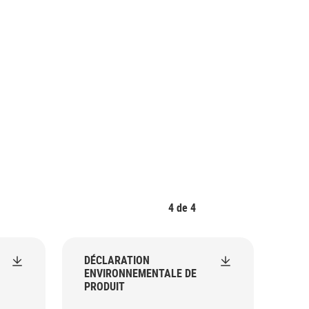
4
de
4
DÉCLARATION
ENVIRONNEMENTALE DE
PRODUIT