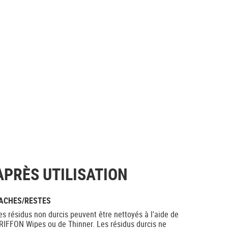
APRÈS UTILISATION
ACHES/RESTES
es résidus non durcis peuvent être nettoyés à l'aide de
RIFFON Wipes ou de Thinner. Les résidus durcis ne