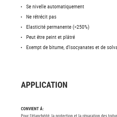
Se nivelle automatiquement
Ne rétrécit pas
Elasticité permanente (>250%)
Peut être peint et plâtré
Exempt de bitume, d'isocyanates et de solv
APPLICATION
CONVIENT Á:
Pour l'étanchéité, la protection et la réparation des toitur