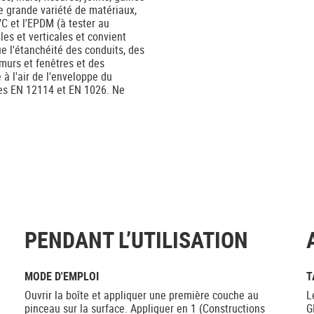
e grande variété de matériaux,
PVC et l'EPDM (à tester au
les et verticales et convient
ue l'étanchéité des conduits, des
 murs et fenêtres et des
 à l'air de l'enveloppe du
rmes EN 12114 et EN 1026. Ne
PENDANT L’UTILISATION
MODE D'EMPLOI
T
Ouvrir la boîte et appliquer une première couche au
L
pinceau sur la surface. Appliquer en 1 (Constructions
G