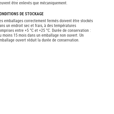
euvent être enlevés que mécaniquement.
ONDITIONS DE STOCKAGE
es emballages correctement fermés doivent être stockés
ans un endroit sec et frais, à des températures
omprises entre +5 °C et +25 °C. Durée de conservation :
u moins 15 mois dans un emballage non ouvert. Un
mballage ouvert réduit la durée de conservation.