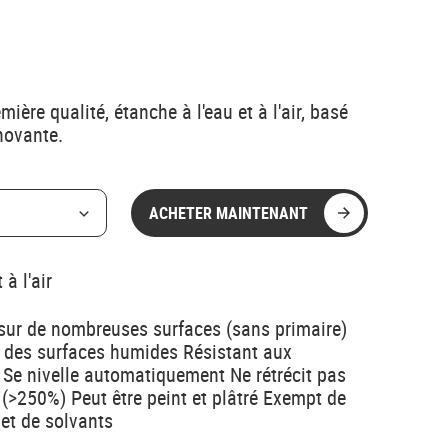
ière qualité, étanche à l'eau et à l'air, basé
novante.
ACHETER MAINTENANT
à l'air
sur de nombreuses surfaces (sans primaire)
r des surfaces humides Résistant aux
 Se nivelle automatiquement Ne rétrécit pas
 (>250%) Peut être peint et plâtré Exempt de
 et de solvants