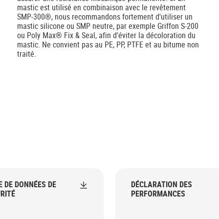
mastic est utilisé en combinaison avec le revêtement
SMP-300®, nous recommandons fortement d'utiliser un
mastic silicone ou SMP neutre, par exemple Griffon S-200
ou Poly Max® Fix & Seal, afin d'éviter la décoloration du
mastic. Ne convient pas au PE, PP, PTFE et au bitume non
traité.
E DE DONNÉES DE
DÉCLARATION DES
RITÉ
PERFORMANCES