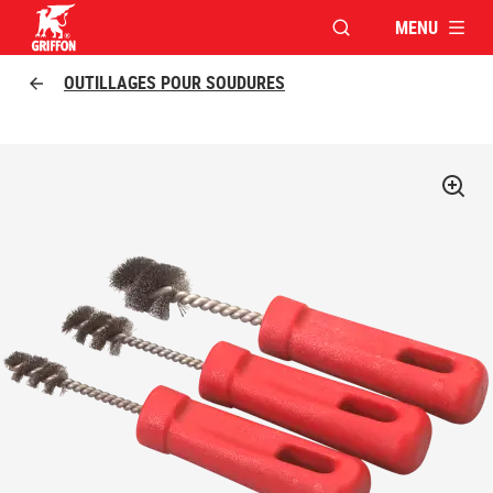
MENU
OUVRIR LA FENÊTR
Griffon logo
OUTILLAGES POUR SOUDURES