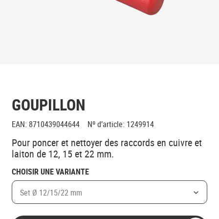
GOUPILLON
EAN
:
8710439044644
Nº d’article
:
1249914
Pour poncer et nettoyer des raccords en cuivre et
laiton de 12, 15 et 22 mm.
CHOISIR UNE VARIANTE
Set Ø 12/15/22 mm