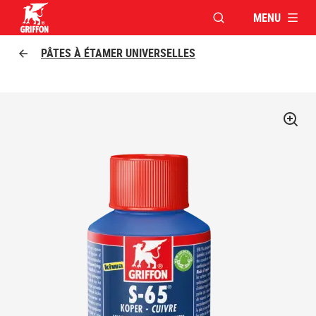
MENU
OUVRIR LA FENÊTR
Griffon logo
PÂTES À ÉTAMER UNIVERSELLES