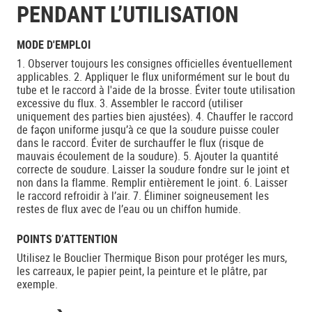
PENDANT L’UTILISATION
MODE D'EMPLOI
1. Observer toujours les consignes officielles éventuellement
applicables. 2. Appliquer le flux uniformément sur le bout du
tube et le raccord à l'aide de la brosse. Éviter toute utilisation
excessive du flux. 3. Assembler le raccord (utiliser
uniquement des parties bien ajustées). 4. Chauffer le raccord
de façon uniforme jusqu’à ce que la soudure puisse couler
dans le raccord. Éviter de surchauffer le flux (risque de
mauvais écoulement de la soudure). 5. Ajouter la quantité
correcte de soudure. Laisser la soudure fondre sur le joint et
non dans la flamme. Remplir entièrement le joint. 6. Laisser
le raccord refroidir à l’air. 7. Éliminer soigneusement les
restes de flux avec de l’eau ou un chiffon humide.
POINTS D’ATTENTION
Utilisez le Bouclier Thermique Bison pour protéger les murs,
les carreaux, le papier peint, la peinture et le plâtre, par
exemple.