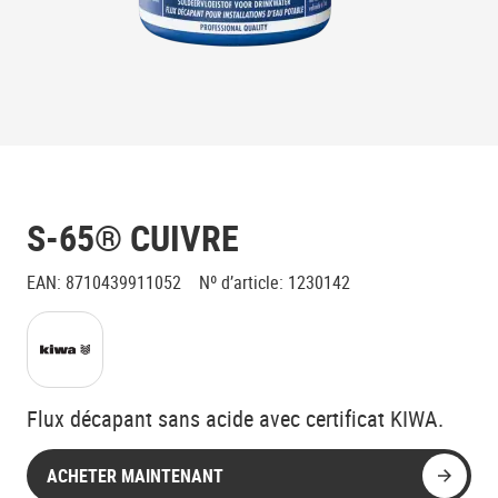
S-65® CUIVRE
EAN
:
8710439911052
Nº d’article
:
1230142
Flux décapant sans acide avec certificat KIWA.
ACHETER MAINTENANT