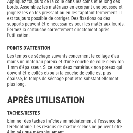
Appliquez toujours de la colle dans les coins et le long des
bords. Assemblez les matériaux en exerçant une poussée et
joignez-les en les pressant ou en les tapotant fermement. Il
est toujours possible de corriger. Des fixations ou des
supports peuvent être nécessaires pour les matériaux lourds.
Fermez la cartouche correctement directement après
l'utilisation.
POINTS D’ATTENTION
Les temps de séchage suivants concernent le collage d'au
moins un matériau poreux et d'une couche de colle d'environ
1 mm d'épaisseur. Si ce sont deux matériaux non poreux qui
doivent être collés et/ou si la couche de colle est plus
épaisse, le temps de séchage peut être substantiellement
plus long.
APRÈS UTILISATION
TACHES/RESTES
Eliminer des taches fraîches immédiatement à l’essence de
térébenthine. Les résidus de mastic séchés ne peuvent être
éliminés que mécaniquement.