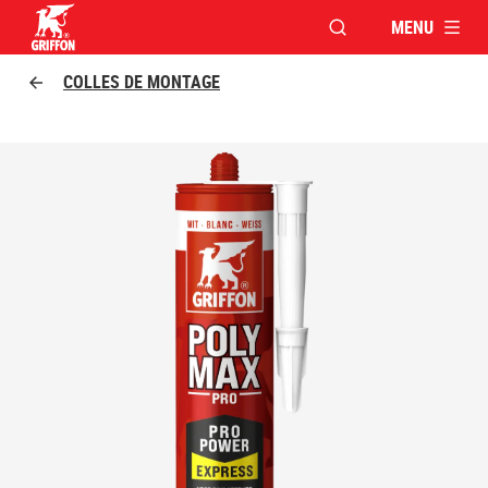
MENU
OUVRIR LA FENÊTR
Griffon logo
COLLES DE MONTAGE