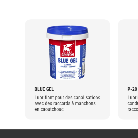
BLUE GEL
P-20
Lubrifiant pour des canalisations
Lubri
avec des raccords à manchons
condu
en caoutchouc
racc
caou