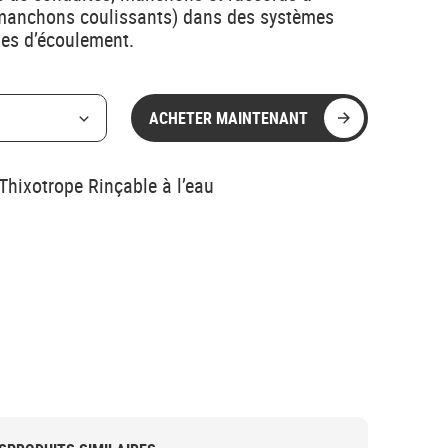
anchons coulissants) dans des systèmes
mes d’écoulement.
ACHETER MAINTENANT
Thixotrope Rinçable à l’eau