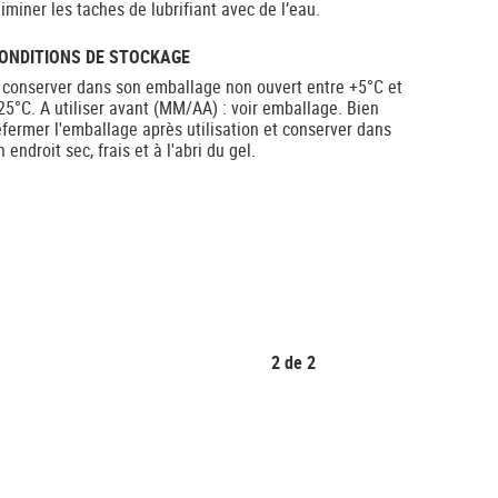
liminer les taches de lubrifiant avec de l’eau.
ONDITIONS DE STOCKAGE
 conserver dans son emballage non ouvert entre +5°C et
25°C. A utiliser avant (MM/AA) : voir emballage. Bien
efermer l'emballage après utilisation et conserver dans
n endroit sec, frais et à l'abri du gel.
2
de
2