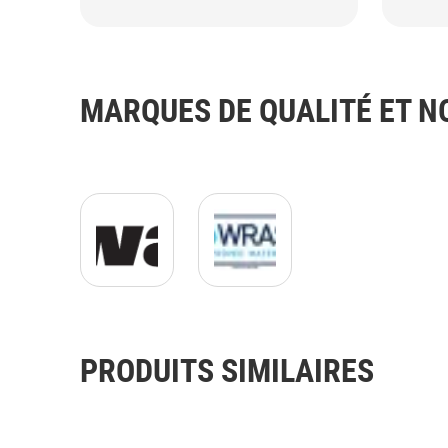
MARQUES DE QUALITÉ ET 
Kiwa Logo.gif
Logo WRAS JPG.jpg
PRODUITS SIMILAIRES