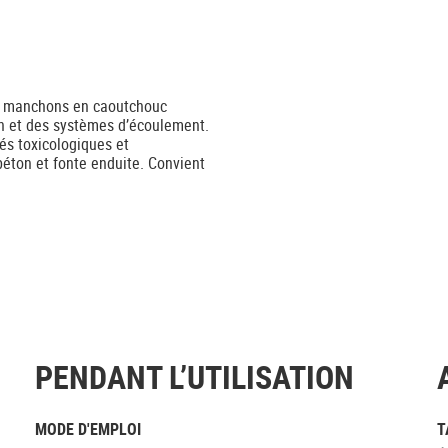
 à manchons en caoutchouc
n et des systèmes d’écoulement.
és toxicologiques et
béton et fonte enduite. Convient
PENDANT L’UTILISATION
MODE D'EMPLOI
T