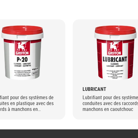
LUBRICANT
fiant pour des systèmes de
Lubrifiant pour des systèm
ites en plastique avec des
conduites avec des raccord
ords à manchons en
manchons en caoutchouc
tchouc.