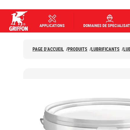
APPLICATIONS
DOMAINES DE SPECIALISAT
Griffon logo
PAGE D’ACCUEIL
/
PRODUITS
/
LUBRIFICANTS
/
LU