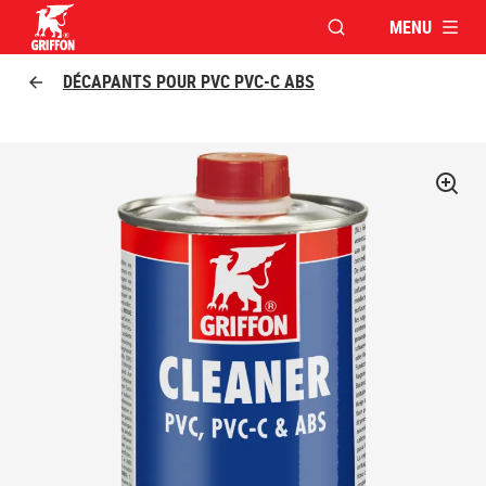
MENU
OUVRIR LA FENÊTR
Griffon logo
DÉCAPANTS POUR PVC PVC-C ABS