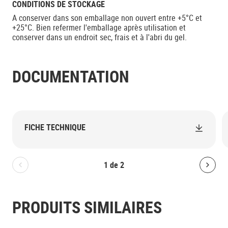
CONDITIONS DE STOCKAGE
A conserver dans son emballage non ouvert entre +5°C et
+25°C. Bien refermer l'emballage après utilisation et
conserver dans un endroit sec, frais et à l'abri du gel.
DOCUMENTATION
FICHE TECHNIQUE
1
de
2
Bolton.General.PreviousSlide
Bolt
PRODUITS SIMILAIRES