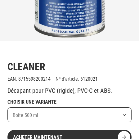
CLEANER
EAN
:
8715598200214
Nº d’article
:
6120021
Décapant pour PVC (rigide), PVC-C et ABS.
CHOISIR UNE VARIANTE
Boîte 500 ml
ACHETER MAINTENANT