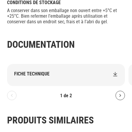
CONDITIONS DE STOCKAGE
A conserver dans son emballage non ouvert entre +5°C et
+25°C. Bien refermer l'emballage après utilisation et
conserver dans un endroit sec, frais et à l'abri du gel.
DOCUMENTATION
FICHE TECHNIQUE
1
de
2
Bolton.General.PreviousSlide
Bolt
PRODUITS SIMILAIRES