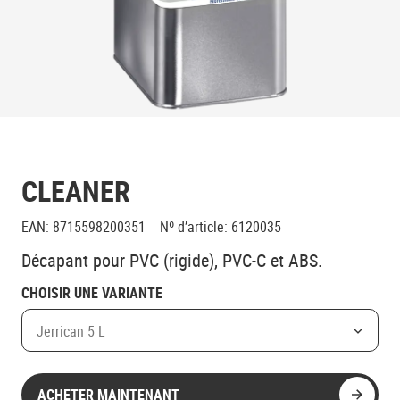
CLEANER
EAN
:
8715598200351
Nº d’article
:
6120035
Décapant pour PVC (rigide), PVC-C et ABS.
CHOISIR UNE VARIANTE
Jerrican 5 L
ACHETER MAINTENANT