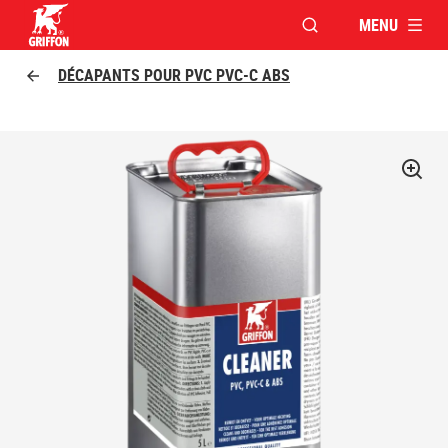
MENU
OUVRIR LA FENÊTR
Griffon logo
DÉCAPANTS POUR PVC PVC-C ABS