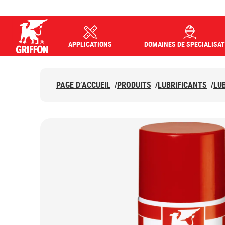
APPLICATIONS
DOMAINES DE SPECIALISAT
Griffon logo
PAGE D’ACCUEIL
/
PRODUITS
/
LUBRIFICANTS
/
LU