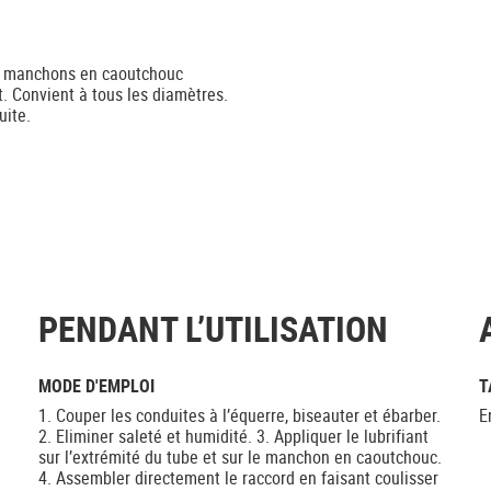
 à manchons en caoutchouc
 Convient à tous les diamètres.
uite.
PENDANT L’UTILISATION
MODE D'EMPLOI
T
1. Couper les conduites à l’équerre, biseauter et ébarber.
E
2. Eliminer saleté et humidité. 3. Appliquer le lubrifiant
sur l’extrémité du tube et sur le manchon en caoutchouc.
4. Assembler directement le raccord en faisant coulisser