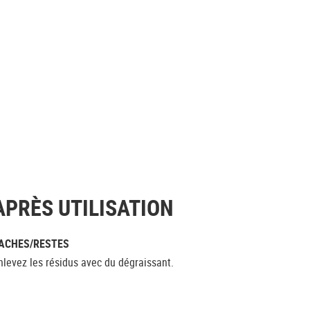
APRÈS UTILISATION
ACHES/RESTES
nlevez les résidus avec du dégraissant.