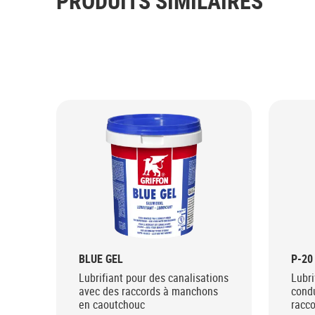
PRODUITS SIMILAIRES
BLUE GEL
P-20
Lubrifiant pour des canalisations
Lubri
avec des raccords à manchons
condu
en caoutchouc
racc