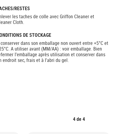
ACHES/RESTES
nlever les taches de colle avec Griffon Cleaner et
leaner Cloth.
ONDITIONS DE STOCKAGE
 conserver dans son emballage non ouvert entre +5°C et
25°C. A utiliser avant (MM/AA) : voir emballage. Bien
efermer l'emballage après utilisation et conserver dans
n endroit sec, frais et à l'abri du gel.
4
de
4