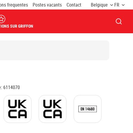
ons frequentes
Postes vacants
Contact
Belgique
FR
OUVRI
IONS SUR GRIFFON
e
:
6114070