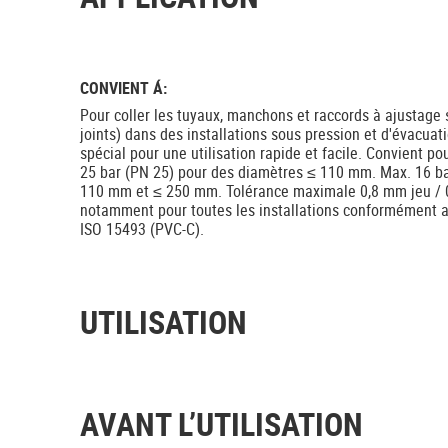
CONVIENT Á:
Pour coller les tuyaux, manchons et raccords à ajustage s
joints) dans des installations sous pression et d'évacuat
spécial pour une utilisation rapide et facile. Convient 
25 bar (PN 25) pour des diamètres ≤ 110 mm. Max. 16 ba
110 mm et ≤ 250 mm. Tolérance maximale 0,8 mm jeu / 
notamment pour toutes les installations conformément 
ISO 15493 (PVC-C).
UTILISATION
AVANT L’UTILISATION