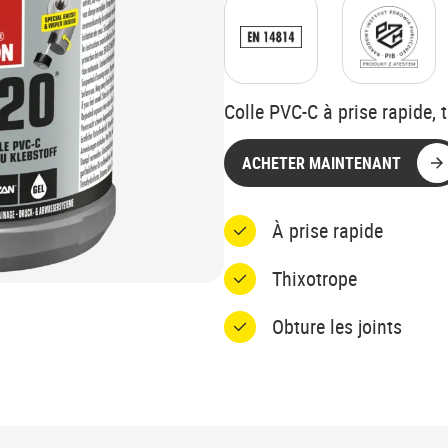
Colle PVC-C à prise rapide, 
ACHETER MAINTENANT
À prise rapide
Thixotrope
Obture les joints