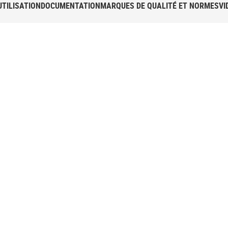
UTILISATION
DOCUMENTATION
MARQUES DE QUALITÉ ET NORMES
VI