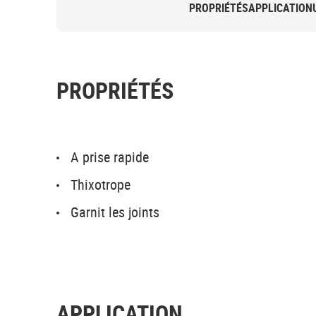
PROPRIÉTÉS
APPLICATION
PROPRIÉTÉS
A prise rapide
Thixotrope
Garnit les joints
APPLICATION