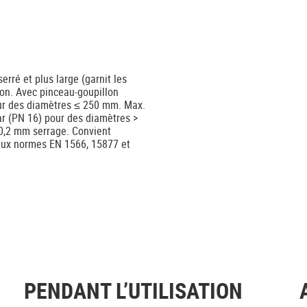
erré et plus large (garnit les
ion. Avec pinceau-goupillon
pour des diamètres ≤ 250 mm. Max.
r (PN 16) pour des diamètres >
0,2 mm serrage. Convient
aux normes EN 1566, 15877 et
PENDANT L’UTILISATION