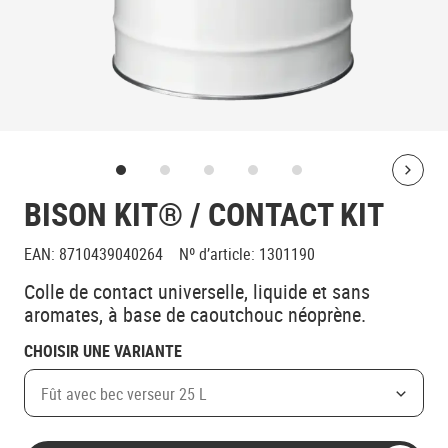
Bolt
BISON KIT® / CONTACT KIT
EAN
:
8710439040264
Nº d’article
:
1301190
Colle de contact universelle, liquide et sans
aromates, à base de caoutchouc néoprène.
CHOISIR UNE VARIANTE
Fût avec bec verseur 25 L