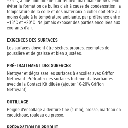
+25°C, à une humidité de l'air relative maximale de 65%. Pour
éviter la formation de bulles d'air à cause de condensation, la
température de la colle et des matériaux à coller doit être au
moins égale à la température ambiante, par préférence entre
+18°C et +20°C. Ne jamais exposer des parties encollées aux
courants d'air.
EXIGENCES DES SURFACES
Les surfaces doivent être sèches, propres, exemptes de
poussière et de graisse et bien ajustées.
PRÉ-TRAITEMENT DES SURFACES
Nettoyer et dégraisser les surfaces à encoller avec Griffon
Nettoyant. Prétraiter des surfaces fortement absorbantes
avec de la Contact Kit diluée (ajouter 10-20% Griffon
Nettoyant).
OUTILLAGE
Peigne d'encollage à denture fine (1 mm), brosse, marteau en
caoutchouc, rouleau ou presse.
PRÉPARATION DU PRODUIT