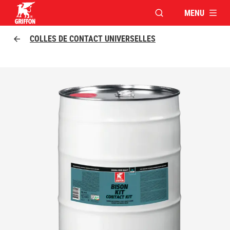
MENU
OUVRIR LA FENÊTR
Griffon logo
COLLES DE CONTACT UNIVERSELLES