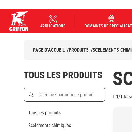
APPLICATIONS
DOMAINES DE SPECIALISAT
Griffon logo
PAGE D’ACCUEIL
/
PRODUITS
/
SCELEMENTS CHIM
S
TOUS LES PRODUITS
Search
1-1/1
Résu
Rechercher par nom de produit
Tous les produits
Scelements chimiques