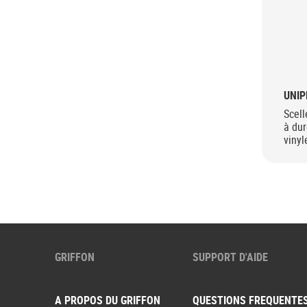
UNI
Scel
à du
vinyl
GRIFFON
SUPPORT D'AIDE
A PROPOS DU GRIFFON
QUESTIONS FREQUENTE