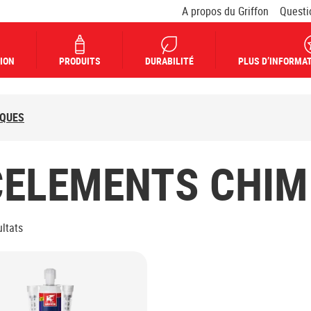
A propos du Griffon
Questi
ION
PRODUITS
DURABILITÉ
PLUS D’INFORMAT
IQUES
CELEMENTS CHIM
ltats