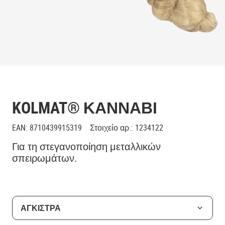
KOLMAT® ΚΑΝΝΆΒΙ
EAN
:
8710439915319
Στοιχείο αρ.
:
1234122
Για τη στεγανοποίηση μεταλλικών
σπειρωμάτων.
ΑΓΚΙΣΤΡΑ