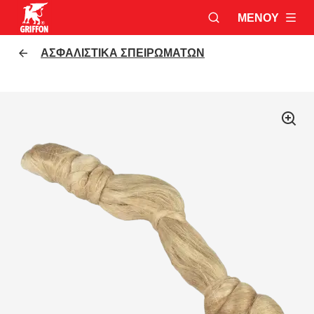
ΜΕΝΟΎ
ΑΝΟΙΞΕ ΤΟ ΠΑΡΆ
Griffon logo
ΑΣΦΑΛΙΣΤΙΚΆ ΣΠΕΙΡΩΜΆΤΩΝ