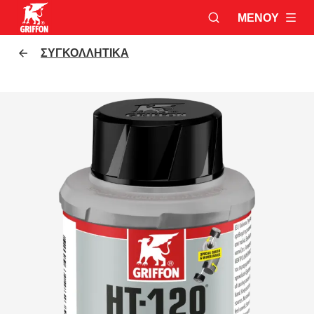
ΜΕΝΟΎ
ΑΝΟΙΞΕ ΤΟ ΠΑΡΆ
Griffon logo
ΣΥΓΚΟΛΛΗΤΙΚΆ