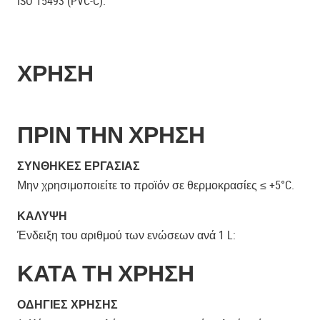
ISO 15493 (PVC-C).
ΧΡΗΣΗ
ΠΡΙΝ ΤΗΝ ΧΡΗΣΗ
ΣΥΝΘΉΚΕΣ ΕΡΓΑΣΊΑΣ
Μην χρησιμοποιείτε το προϊόν σε θερμοκρασίες ≤ +5°C.
ΚΆΛΥΨΗ
Ένδειξη του αριθμού των ενώσεων ανά 1 L:
ΚΑΤΑ ΤΗ ΧΡΗΣΗ
ΟΔΗΓΊΕΣ ΧΡΉΣΗΣ