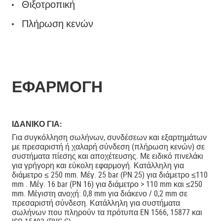
Θιξοτροπική
Πλήρωση κενών
ΕΦΑΡΜΟΓΗ
ΙΔΑΝΙΚΟ ΓΙΑ:
Για συγκόλληση σωλήνων, συνδέσεων και εξαρτημάτων
με πρεσαριστή ή χαλαρή σύνδεση (πλήρωση κενών) σε
συστήματα πίεσης και αποχέτευσης. Με ειδικό πινελάκι
για γρήγορη και εύκολη εφαρμογή. Κατάλληλη για
διάμετρο ≤ 250 mm. Μέγ. 25 bar (PN 25) για διάμετρο ≤110
mm . Μέγ. 16 bar (PN 16) για διάμετρο > 110 mm και ≤250
mm. Μέγιστη ανοχή: 0,8 mm για διάκενο / 0,2 mm σε
πρεσαριστή σύνδεση. Κατάλληλη για συστήματα
σωλήνων που πληρούν τα πρότυπα EN 1566, 15877 και