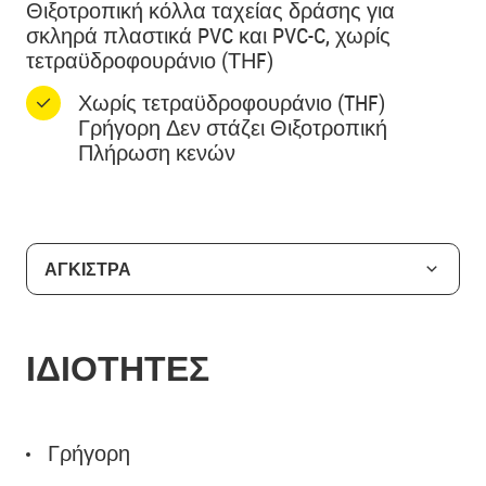
Θιξοτροπική κόλλα ταχείας δράσης για
σκληρά πλαστικά PVC και PVC-C, χωρίς
τετραϋδροφουράνιο (ΤΗF)
Χωρίς τετραϋδροφουράνιο (THF)
Γρήγορη Δεν στάζει Θιξοτροπική
Πλήρωση κενών
ΑΓΚΙΣΤΡΑ
ΙΔΙΟΤΗΤΕΣ
Γρήγορη