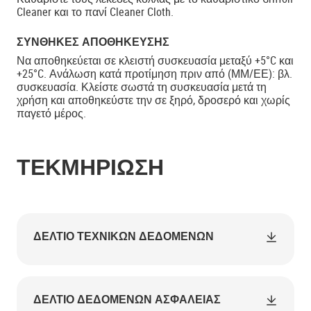
Cleaner και το πανί Cleaner Cloth.
ΣΥΝΘΉΚΕΣ ΑΠΟΘΉΚΕΥΣΗΣ
Να αποθηκεύεται σε κλειστή συσκευασία μεταξύ +5°C και
+25°C. Ανάλωση κατά προτίμηση πριν από (ΜΜ/ΕΕ): βλ.
συσκευασία. Κλείστε σωστά τη συσκευασία μετά τη
χρήση και αποθηκεύστε την σε ξηρό, δροσερό και χωρίς
παγετό μέρος.
ΤΕΚΜΗΡΊΩΣΗ
ΔΕΛΤΊΟ ΤΕΧΝΙΚΏΝ ΔΕΔΟΜΈΝΩΝ
ΔΕΛΤΊΟ ΔΕΔΟΜΈΝΩΝ ΑΣΦΑΛΕΊΑΣ