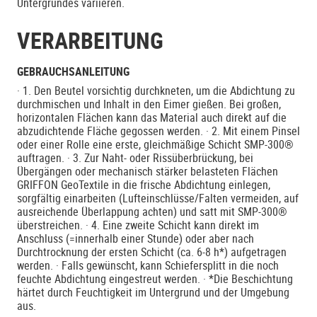
Untergrundes variieren.
VERARBEITUNG
GEBRAUCHSANLEITUNG
· 1. Den Beutel vorsichtig durchkneten, um die Abdichtung zu
durchmischen und Inhalt in den Eimer gießen. Bei großen,
horizontalen Flächen kann das Material auch direkt auf die
abzudichtende Fläche gegossen werden. · 2. Mit einem Pinsel
oder einer Rolle eine erste, gleichmäßige Schicht SMP-300®
auftragen. · 3. Zur Naht- oder Rissüberbrückung, bei
Übergängen oder mechanisch stärker belasteten Flächen
GRIFFON GeoTextile in die frische Abdichtung einlegen,
sorgfältig einarbeiten (Lufteinschlüsse/Falten vermeiden, auf
ausreichende Überlappung achten) und satt mit SMP-300®
überstreichen. · 4. Eine zweite Schicht kann direkt im
Anschluss (=innerhalb einer Stunde) oder aber nach
Durchtrocknung der ersten Schicht (ca. 6-8 h*) aufgetragen
werden. · Falls gewünscht, kann Schiefersplitt in die noch
feuchte Abdichtung eingestreut werden. · *Die Beschichtung
härtet durch Feuchtigkeit im Untergrund und der Umgebung
aus.