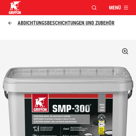
MENÜ
FENSTER FÜR DIE S
Griffon logo
ABDICHTUNGSBESCHICHTUNGEN UND ZUBEHÖR