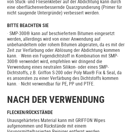
von Stuck- und Fliesenkleber auf der Abdichtung kann durch
eine oberflächenverbessernde Quarzgrundierung (Primer für
nicht saugende Untergründe) verbessert werden.
BITTE BEACHTEN SIE
· SMP-300® kann auf beschiefertem Bitumen eingesetzt
werden, allerdings wird von einer Anwendung auf
unbehandeltem oder rohem Bitumen abgeraten, da es mit der
Zeit zur Verfärbung oder Ablösung der Abdichtung kommen
kann. · Wenn ein Fugendichtstoff in Kombination mit SMP-
300® verwendet wird, empfehlen wir dringend die
Verwendung eines neutralen Silikon- oder eines SMP-
Dichtstoffs, z.B. Griffon S-200 oder Poly Max® Fix & Seal, da
es ansonsten zu einer Verfärbung des Dichtstoffs kommen
kann. · Nicht verwendbar für PE, PP und PTFE.
NACH DER VERWENDUNG
FLECKEN/RÜCKSTÄNDE
Unausgehärtetes Material kann mit GRIFFON Wipes
aufgenommen und Rückstände mit einem
lösungsmittelbasierten Reiniger entfernt werden.