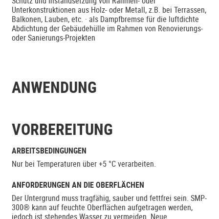
Schutz und Instandsetzung von Rahmen- oder
Unterkonstruktionen aus Holz- oder Metall, z.B. bei Terrassen,
Balkonen, Lauben, etc. · als Dampfbremse für die luftdichte
Abdichtung der Gebäudehülle im Rahmen von Renovierungs-
oder Sanierungs-Projekten
ANWENDUNG
VORBEREITUNG
ARBEITSBEDINGUNGEN
Nur bei Temperaturen über +5 °C verarbeiten.
ANFORDERUNGEN AN DIE OBERFLÄCHEN
Der Untergrund muss tragfähig, sauber und fettfrei sein. SMP-
300® kann auf feuchte Oberflächen aufgetragen werden,
jedoch ist stehendes Wasser zu vermeiden. Neue