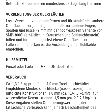
Betonstrukturen müssen mindestens 28 Tage lang trocknen.
VORBEREITUNG DER OBERFLÄCHEN
Lose Verschmutzungen entfernen und für staubfreie, saubere
Oberflächen sorgen. Gegebenenfalls vorhandene Fugen,
Spalten und Risse >2 mm mit der hochviskosen Variante von
SMP-300® (erhältlich in Kartuschen und Schlauchbeuteln)
füllen und für eine möglichst ebene Oberfläche sorgen. Im
Falle von Innenecken ist die Ausbildung einer Hohlkehle
empfohlen.
HILFSMITTEL
Pinsel oder Farbrolle, GRIFFON GeoTextile
VERBRAUCH
Ca. 1,3-1,5 kg pro m² und 1,0 mm Trockenschichtdicke.
Empfohlene Mindestschichtdicke (nass=trocken): · für
luftdichte Konstruktionen: 1,0 mm (ca. 1,3-1,5 kg/m²) · für
wasserdichte Konstruktionen: 1,5 mm (ca. 2,0-2,3 kg/m²).
Diese Angaben stellen Orientierungswerte dar, der
tatsächliche Verbrauch kann je nach Beschaffenheit des