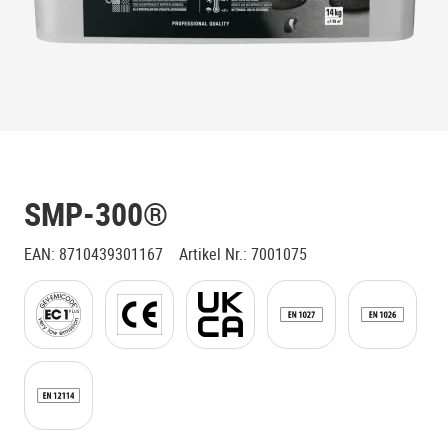
SMP-300®
EAN
:
8710439301167
Artikel Nr.
:
7001075