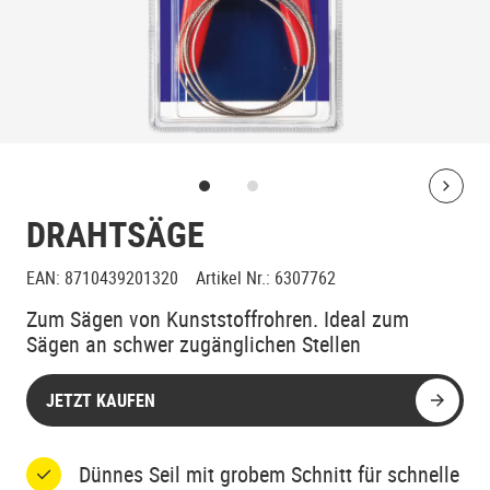
Bolt
DRAHTSÄGE
EAN
:
8710439201320
Artikel Nr.
:
6307762
Zum Sägen von Kunststoffrohren. Ideal zum
Sägen an schwer zugänglichen Stellen
JETZT KAUFEN
Dünnes Seil mit grobem Schnitt für schnelle