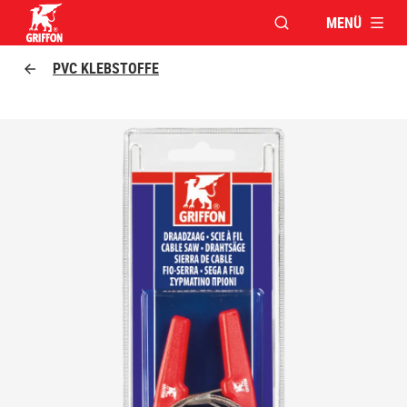
MENÜ
FENSTER FÜR DIE S
Griffon logo
PVC KLEBSTOFFE